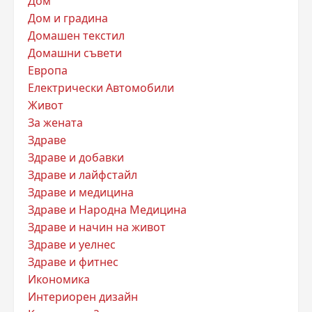
Дом
Дом и градина
Домашен текстил
Домашни съвети
Европа
Електрически Автомобили
Живот
За жената
Здраве
Здраве и добавки
Здраве и лайфстайл
Здраве и медицина
Здраве и Народна Медицина
Здраве и начин на живот
Здраве и уелнес
Здраве и фитнес
Икономика
Интериорен дизайн