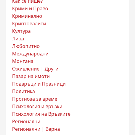
Как се пише?
Крими и Право
Криминално
Криптовалити
Култура
Лица
Любопитно
Международни
Монтана
Оживление | Други
Пазар на имоти
Подаръци и Празници
Политика
Прогноза за време
Психология и връзки
Психология на Връзките
Регионални
Регионални | Варна