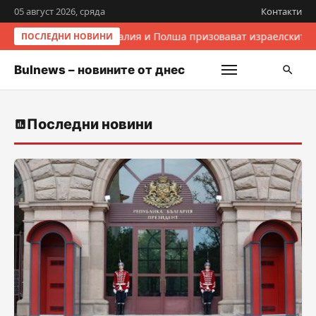
05 август 2026, сряда
Контакти
Италия и Полша призовават израелските 
ПОСЛЕДНИ НОВИНИ
Bulnews – новините от днес
Последни новини