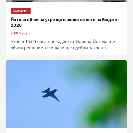
БЪЛГАРИЯ
Йотова обявява утре ще наложи ли вето на Бюджет
2026
28/07/2026
Утре в 15.00 часа президентът Илияна Йотова ще
обяви решението си дали ще одобри закона за
Бюджет 2026, или ще...