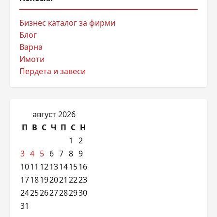
Бизнес каталог за фирми
Блог
Варна
Имоти
Пердета и завеси
август 2026
П
В
С
Ч
П
С
Н
1
2
3
4
5
6
7
8
9
10
11
12
13
14
15
16
17
18
19
20
21
22
23
24
25
26
27
28
29
30
31