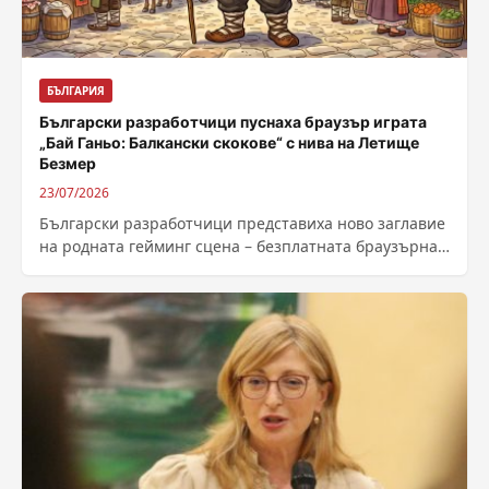
БЪЛГАРИЯ
Български разработчици пуснаха браузър играта
„Бай Ганьо: Балкански скокове“ с нива на Летище
Безмер
23/07/2026
Български разработчици представиха ново заглавие
на родната гейминг сцена – безплатната браузърна
2D платформена игра на български език, озаглавена
„Бай...