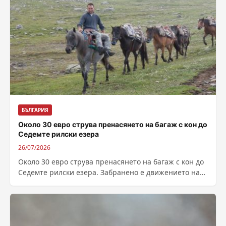
БЪЛГАРИЯ
Около 30 евро струва пренасянето на багаж с кон до
Седемте рилски езера
26/07/2026
Около 30 евро струва пренасянето на багаж с кон до
Седемте рилски езера. Забранено е движението на
джипове, АТВ-та и...