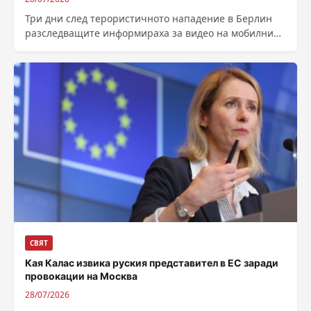
Три дни след терористичното нападение в Берлин
разследващите информираха за видео на мобилния
телефон на извършителя, което съдържа клетва за...
СВЯТ
Кая Калас извика руския представител в ЕС заради
провокации на Москва
28/07/2026