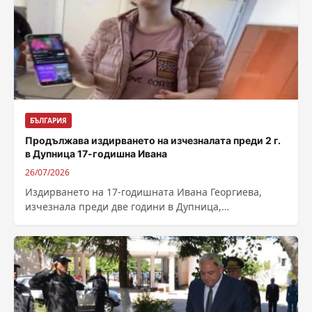
БЪЛГАРИЯ
Продължава издирването на изчезналата преди 2 г.
в Дупница 17-годишна Ивана
26/07/2026
Издирването на 17-годишната Ивана Георгиева,
изчезнала преди две години в Дупница,
продължава, включително на международно ниво.
Това става ясно след...