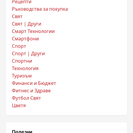
Рецепти
Ръководства за покупка
Свят
Свят | Други
Смарт Технологии
Смартфони
Спорт
Спорт | Други
Спортни
Технология
Туризъм
Финанси и Бюджет
Фитнес и Здраве
Футбол Свят
Цветя
Полезни