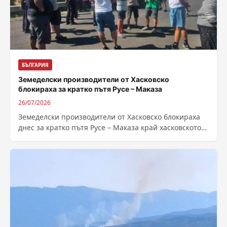
БЪЛГАРИЯ
Земеделски производители от Хасковско
блокираха за кратко пътя Русе – Маказа
26/07/2026
Земеделски производители от Хасковско блокираха
днес за кратко пътя Русе – Маказа край хасковското
село Конуш в знак на протест...