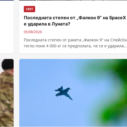
СВЯТ
Последната степен от „Фалкон 9“ на SpaceX
е ударила в Луната?
05/08/2026
Последната степен от ракета „Фалкон 9“ на СпейсЕк
тегло поне 4 000 кг се предполага, че се е ударила..