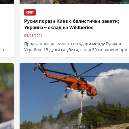
СВЯТ
Русия порази Киев с балистични ракети;
Украйна – склад на Wildberies
05/08/2026
Продължава размяната на удари между Русия и
ение
Украйна. 15 души са убити, а над 50 са ранени при
нова руска...