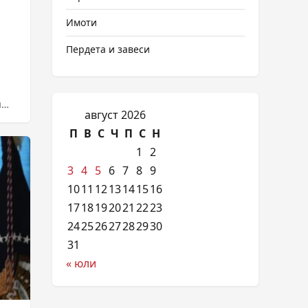
Имоти
Пердета и завеси
я
август 2026
..
П
В
С
Ч
П
С
Н
1
2
3
4
5
6
7
8
9
10
11
12
13
14
15
16
17
18
19
20
21
22
23
24
25
26
27
28
29
30
31
« юли