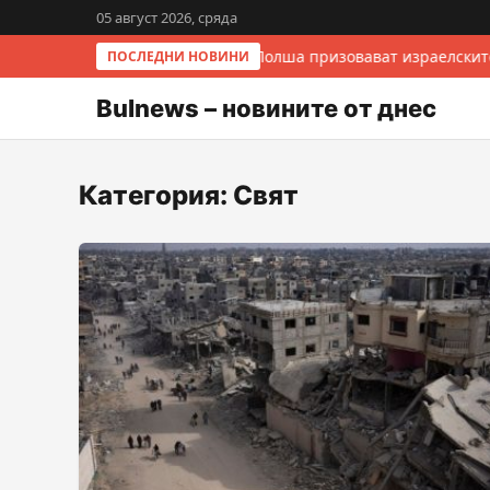
05 август 2026, сряда
Италия и Полша призовават израелските
ПОСЛЕДНИ НОВИНИ
Bulnews – новините от днес
Категория:
Свят