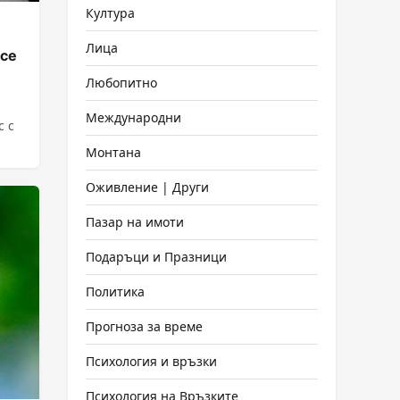
Култура
Лица
 се
Любопитно
Международни
с с
.
Монтана
Оживление | Други
Пазар на имоти
Подаръци и Празници
Политика
Прогноза за време
Психология и връзки
Психология на Връзките