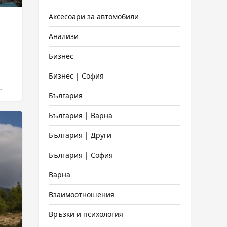
Аксесоари за автомобили
Анализи
Бизнес
Бизнес | София
България
България | Варна
България | Други
България | София
Варна
Взаимоотношения
Връзки и психология