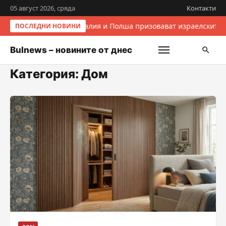
05 август 2026, сряда
Контакти
Италия и Полша призовават израелските 
ПОСЛЕДНИ НОВИНИ
Bulnews – новините от днес
Категория:
Дом