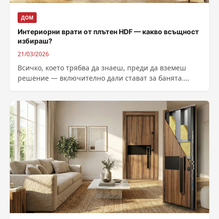
ДОМ
Интериорни врати от плътен HDF — какво всъщност
избираш?
21/03/2026
Всичко, което трябва да знаеш, преди да вземеш
решение — включително дали стават за банята.
Изборът на врата изглежда лесен...