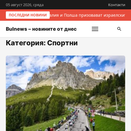
05 август 2026, сряда
Контакти
Италия и Полша призовават израелските 
ПОСЛЕДНИ НОВИНИ
Bulnews – новините от днес
Категория:
Спортни