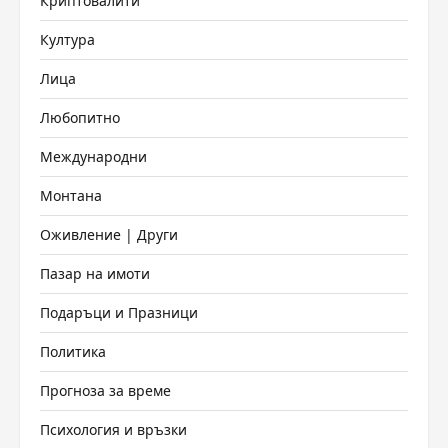
Криптовалити
Култура
Лица
Любопитно
Международни
Монтана
Оживление | Други
Пазар на имоти
Подаръци и Празници
Политика
Прогноза за време
Психология и връзки