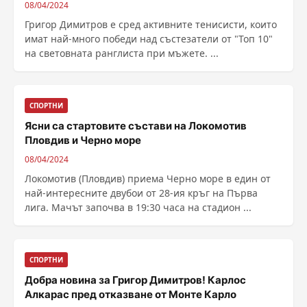
08/04/2024
Григор Димитров е сред активните тенисисти, които
имат най-много победи над състезатели от "Топ 10"
на световната ранглиста при мъжете. ...
СПОРТНИ
Ясни са стартовите състави на Локомотив
Пловдив и Черно море
08/04/2024
Локомотив (Пловдив) приема Черно море в един от
най-интересните двубои от 28-ия кръг на Първа
лига. Мачът започва в 19:30 часа на стадион ...
СПОРТНИ
Добра новина за Григор Димитров! Карлос
Алкарас пред отказване от Монте Карло