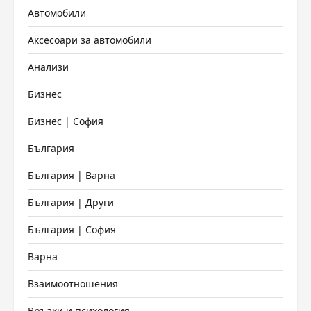
Автомобили
Аксесоари за автомобили
Анализи
Бизнес
Бизнес | София
България
България | Варна
България | Други
България | София
Варна
Взаимоотношения
Връзки и психология