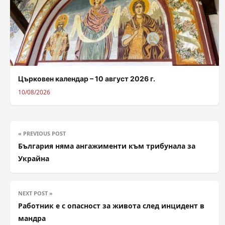
Църковен календар – 10 август 2026 г.
10/08/2026
« PREVIOUS POST
България няма ангажименти към трибунала за
Украйна
NEXT POST »
Работник е с опасност за живота след инцидент в
мандра