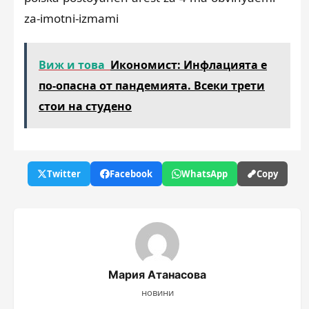
za-imotni-izmami
Виж и това
Икономист: Инфлацията е
по-опасна от пандемията. Всеки трети
стои на студено
Twitter
Facebook
WhatsApp
Copy
Мария Атанасова
новини