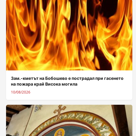
Зам.-кметът на Бобошево е пострадал при гасенето
на пожара край Висока могила
10/08/2026