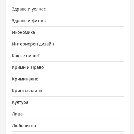
Здраве и уелнес
Здраве и фитнес
Икономика
Интериорен дизайн
Как се пише?
Крими и Право
Криминално
Криптовалити
Култура
Лица
Любопитно