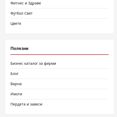
Фитнес и Здраве
Футбол Свят
Цветя
Полезни
Бизнес каталог за фирми
Блог
Варна
Имоти
Пердета и завеси