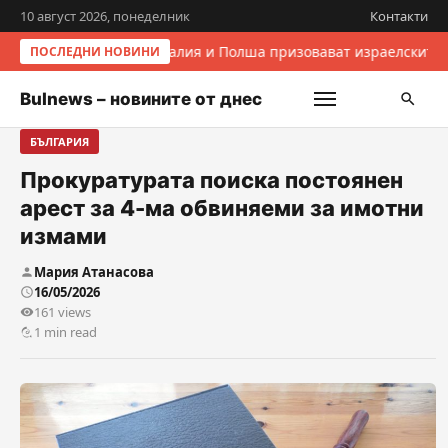
10 август 2026, понеделник
Контакти
Италия и Полша призовават израелските 
ПОСЛЕДНИ НОВИНИ
Bulnews – новините от днес
БЪЛГАРИЯ
Прокуратурата поиска постоянен
арест за 4-ма обвиняеми за имотни
измами
Мария Атанасова
16/05/2026
161 views
1 min read