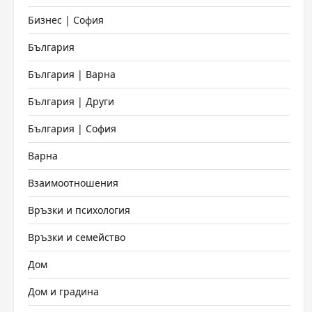
Бизнес | София
България
България | Варна
България | Други
България | София
Варна
Взаимоотношения
Връзки и психология
Връзки и семейство
Дом
Дом и градина