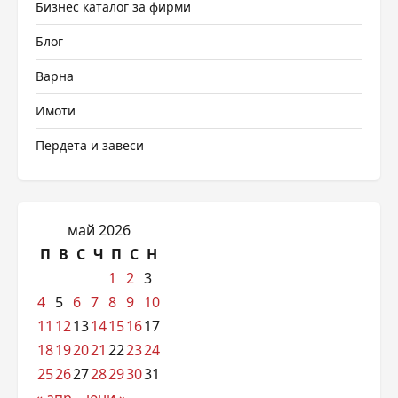
Бизнес каталог за фирми
Блог
Варна
Имоти
Пердета и завеси
май 2026
П
В
С
Ч
П
С
Н
1
2
3
4
5
6
7
8
9
10
11
12
13
14
15
16
17
18
19
20
21
22
23
24
25
26
27
28
29
30
31