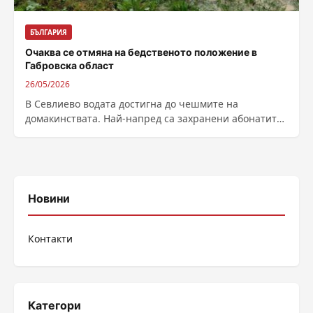
БЪЛГАРИЯ
Очаква се отмяна на бедственото положение в
Габровска област
26/05/2026
В Севлиево водата достигна до чешмите на
домакинствата. Най-напред са захранени абонатите
в града, посочиха от ВиК – Габрово. Работата...
Новини
Контакти
Категори