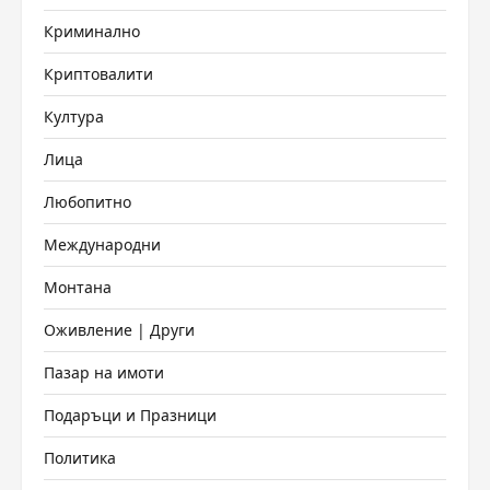
Криминално
Криптовалити
Култура
Лица
Любопитно
Международни
Монтана
Оживление | Други
Пазар на имоти
Подаръци и Празници
Политика