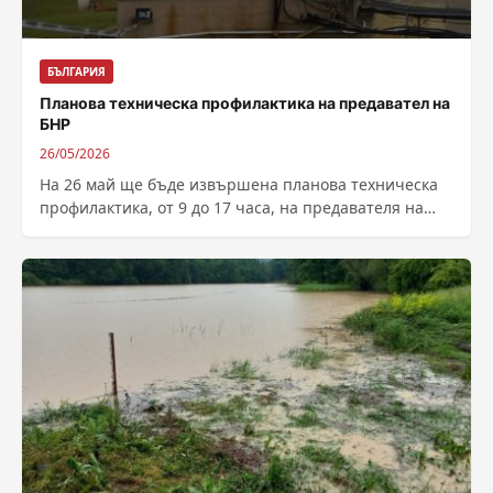
БЪЛГАРИЯ
Планова техническа профилактика на предавател на
БНР
26/05/2026
На 26 май ще бъде извършена планова техническа
профилактика, от 9 до 17 часа, на предавателя на
ултракъси вълни КУРУТМАН...