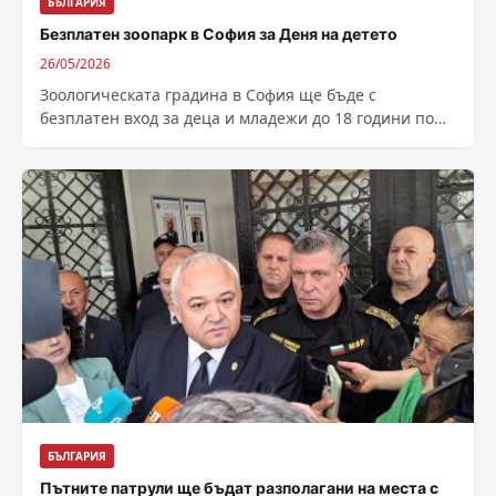
БЪЛГАРИЯ
Безплатен зоопарк в София за Деня на детето
26/05/2026
Зоологическата градина в София ще бъде с
безплатен вход за деца и младежи до 18 години по
повод Международния ден...
БЪЛГАРИЯ
Пътните патрули ще бъдат разполагани на места с