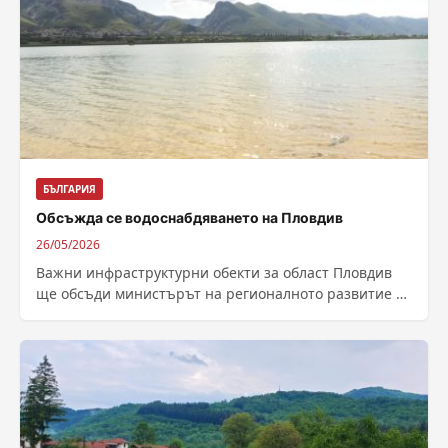
БЪЛГАРИЯ
Обсъжда се водоснабдяването на Пловдив
26/05/2026
Важни инфраструктурни обекти за област Пловдив
ще обсъди министърът на регионалното развитие и
благоустройството Иван Шишков с народния
представител от...