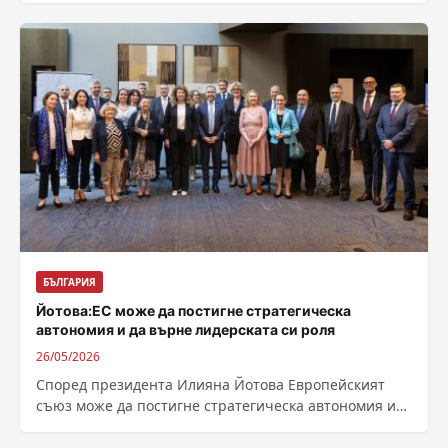
БЪЛГАРИЯ
Йотова:ЕС може да постигне стратегическа
автономия и да върне лидерската си роля
26/05/2026
Според президента Илияна Йотова Европейският
съюз може да постигне стратегическа автономия и
да върне лидерската си роля със своите силни...