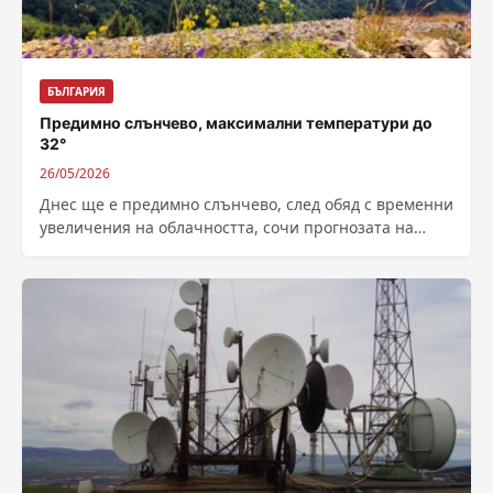
БЪЛГАРИЯ
Предимно слънчево, максимални температури до
32°
26/05/2026
Днес ще е предимно слънчево, след обяд с временни
увеличения на облачността, сочи прогнозата на
Националния институт по метеорология и...