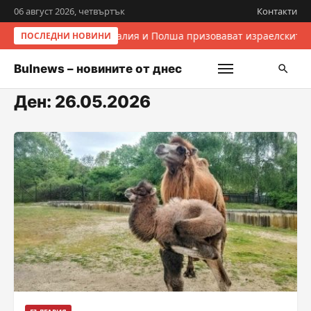
06 август 2026, четвъртък
Контакти
Италия и Полша призовават израелските 
ПОСЛЕДНИ НОВИНИ
Bulnews – новините от днес
Ден:
26.05.2026