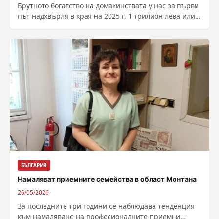
Брутното богатство на домакинствата у нас за първи
път надхвърля в края на 2025 г. 1 трилион лева или
555...
БЪЛГАРИЯ
Намаляват приемните семейства в област Монтана
26/05/2026
За последните три години се наблюдава тенденция
към намаляване на професионалните приемни