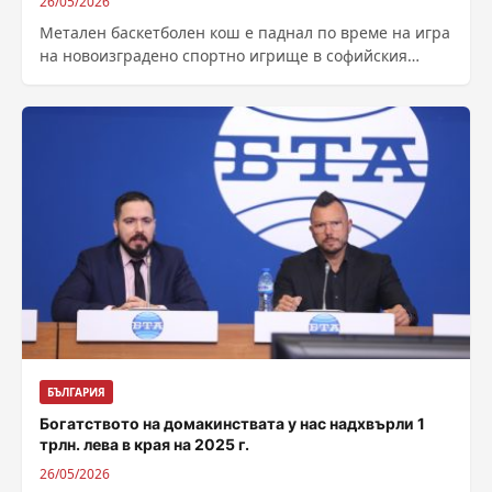
26/05/2026
Метален баскетболен кош е паднал по време на игра
на новоизградено спортно игрище в софийския
квартал „Лагера“, в района на...
БЪЛГАРИЯ
Богатството на домакинствата у нас надхвърли 1
трлн. лева в края на 2025 г.
26/05/2026