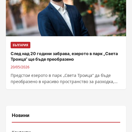
БЪЛГАРИЯ
След над 20 години забрава, езерото в парк „Света
Троица“ ще бъде преобразено
20/05/2026
Предстои езерото в парк „Света Троица“ да бъде
преобразено в красиво пространство за разходка,
почивка и срещи – с вода,...
Новини