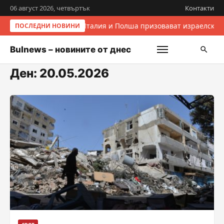
06 август 2026, четвъртък
Контакти
Италия и Полша призовават израелските
ПОСЛЕДНИ НОВИНИ
Bulnews – новините от днес
Ден:
20.05.2026