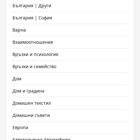
България | Други
България | София
Варна
Взаимоотношения
Връзки и психология
Връзки и семейство
Дом
Дом и градина
Домашен текстил
Домашни съвети
Европа
Електрически Автомобили