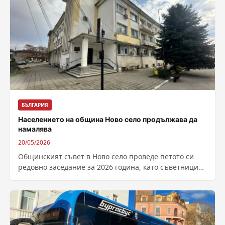
БЪЛГАРИЯ
Населението на община Ново село продължава да
намалява
20/05/2026
Общинският съвет в Ново село проведе петото си
редовно заседание за 2026 година, като съветниците
разгледаха общо 12 точки от...