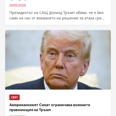
20/05/2026
Президентът на САЩ Доналд Тръмп обяви, че е бил
само на час от вземането на решение за атака срещу
Иран,...
СВЯТ
Американският Сенат ограничава военните
правомощия на Тръмп