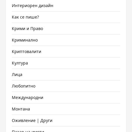
Интериорен дизайн
Как се пише?
Крими и Право
Криминално
Криптовалити
Култура
Лица
Любопитно
Международни
Монтана
Оживление | Други
Пазар на имоти