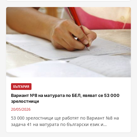
БЪЛГАРИЯ
Вариант №8 на матурата по БЕЛ, явяват се 53 000
зрелостници
20/05/2026
53 000 зрелостници ще работят по Вариант №8 на
задача 41 на матурата по български език и
литература. Той беше...