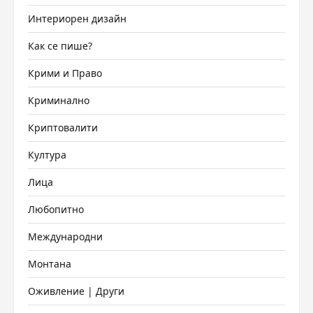
Интериорен дизайн
Как се пише?
Крими и Право
Криминално
Криптовалити
Култура
Лица
Любопитно
Международни
Монтана
Оживление | Други