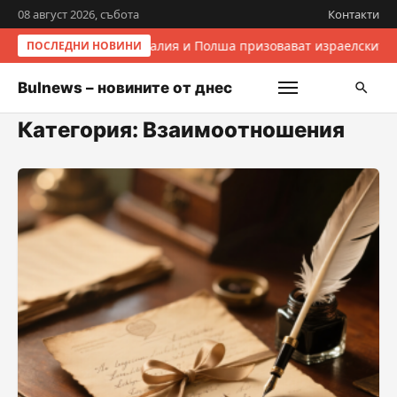
08 август 2026, събота
Контакти
Италия и Полша призовават израелските 
ПОСЛЕДНИ НОВИНИ
Bulnews – новините от днес
Категория:
Взаимоотношения