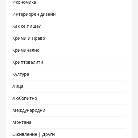
Икономика
Интериорен дизайн
Как се пише?
Крими и Право
Криминално
Криптовалити
Култура
Лица
Любопитно
Международни
Монтана
Оживление | Други