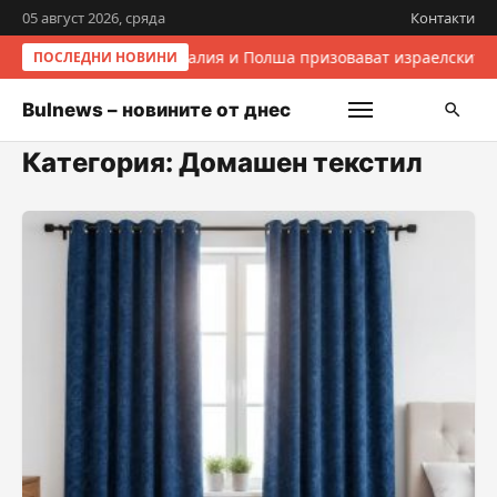
05 август 2026, сряда
Контакти
Италия и Полша призовават израелските 
ПОСЛЕДНИ НОВИНИ
Bulnews – новините от днес
Категория:
Домашен текстил