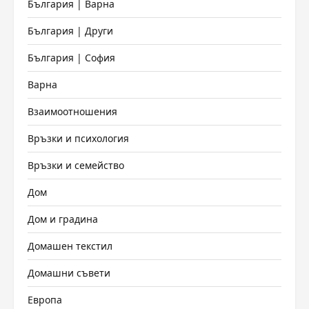
България | Варна
България | Други
България | София
Варна
Взаимоотношения
Връзки и психология
Връзки и семейство
Дом
Дом и градина
Домашен текстил
Домашни съвети
Европа