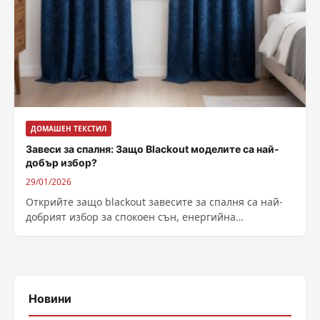
ДОМАШЕН ТЕКСТИЛ
Завеси за спалня: Защо Blackout моделите са най-
добър избор?
29/01/2026
Открийте защо blackout завесите за спалня са най-
добрият избор за спокоен сън, енергийна
ефективност и защита на интериора. Пълно
затъмнение и комфорт.
Новини