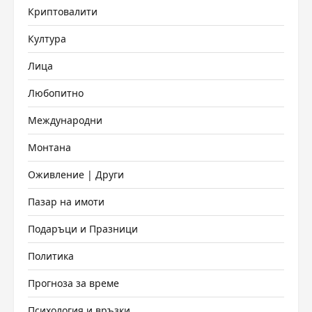
Криптовалити
Култура
Лица
Любопитно
Международни
Монтана
Оживление | Други
Пазар на имоти
Подаръци и Празници
Политика
Прогноза за време
Психология и връзки