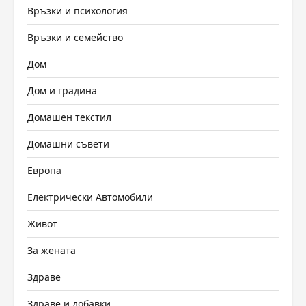
Връзки и психология
Връзки и семейство
Дом
Дом и градина
Домашен текстил
Домашни съвети
Европа
Електрически Автомобили
Живот
За жената
Здраве
Здраве и добавки