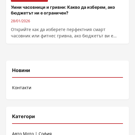
Умни часовници и гривни: Какво да изберем, ако
бюджетът ни е ограничен?
28/01/2026
Открийте как да изберете перфектния смарт
часовник или фитнес гривна, ако бюджетът ви е
ограничен. Практически съвети, топ марки и
функции, без да харчите много.
Новини
Контакти
Категори
Авто Мото | София