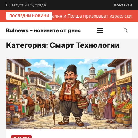
05 август 2026, сряда
Контакти
Италия и Полша призовават израелските 
ПОСЛЕДНИ НОВИНИ
Bulnews – новините от днес
Категория:
Смарт Технологии