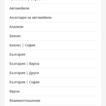
Автомобили
Аксесоари за автомобили
Анализи
Бизнес
Бизнес | София
България
България | Варна
България | Други
България | София
Варна
Взаимоотношения