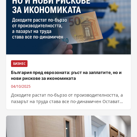
БИЗНЕС
България пред еврозоната: ръст на заплатите, но и
нови рискове за икономиката
04/10/2025
Доходите растат по-бързо от производителността, а
пазарът на труда става все по-динамичен Остават
по-малко от 100 дни до присъединяването на...