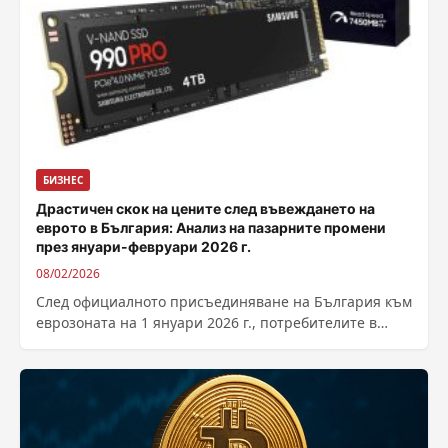
БИЗНЕС
Драстичен скок на цените след въвеждането на
еврото в България: Анализ на пазарните промени
през януари-февруари 2026 г.
08/02/2026
След официалното присъединяване на България към
еврозоната на 1 януари 2026 г., потребителите в
страната се сблъскват с безпрецедентно покачване...