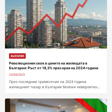
БЪЛГАРИЯ
Революционен скок в цените на жилищата в
България: Ръст от 18,3% през края на 2024 година
23/04/2025
През последния тримесечие на 2024 година
жилищният пазар в България бележи невероятен
растеж – цените на имотите се увеличават с...