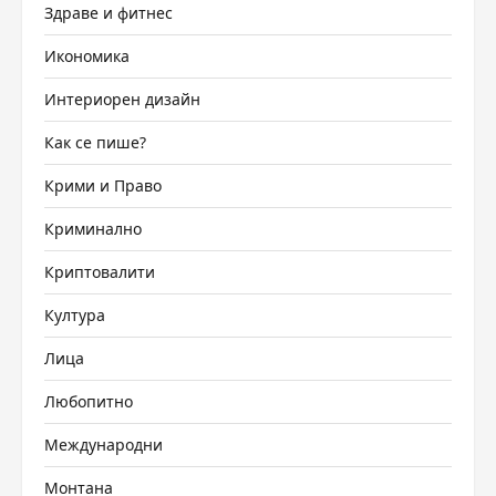
Здраве и фитнес
Икономика
Интериорен дизайн
Как се пише?
Крими и Право
Криминално
Криптовалити
Култура
Лица
Любопитно
Международни
Монтана