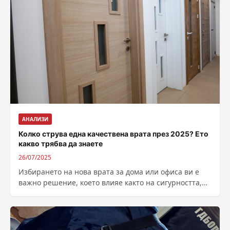
АНАЛИЗИ
Колко струва една качествена врата през 2025? Ето
какво трябва да знаете
26/07/2025
Избирането на нова врата за дома или офиса ви е
важно решение, което влияе както на сигурността,
така и на...