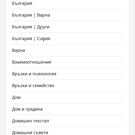
България
България | Варна
България | Други
България | София
Варна
Взаимоотношения
Връзки и психология
Връзки и семейство
Дом
Дом и градина
Домашен текстил
Домашни съвети