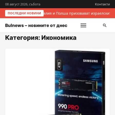
08 август 2026, събота
Контакти
Италия и Полша призовават израелските 
ПОСЛЕДНИ НОВИНИ
Bulnews – новините от днес
Категория:
Икономика