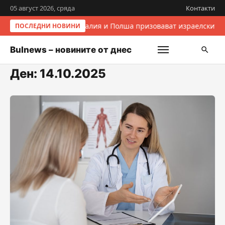
05 август 2026, сряда
Контакти
Италия и Полша призовават израелските 
ПОСЛЕДНИ НОВИНИ
Bulnews – новините от днес
Ден:
14.10.2025