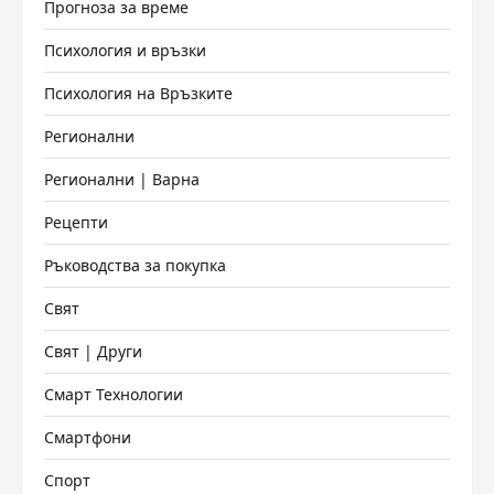
Прогноза за време
Психология и връзки
Психология на Връзките
Регионални
Регионални | Варна
Рецепти
Ръководства за покупка
Свят
Свят | Други
Смарт Технологии
Смартфони
Спорт