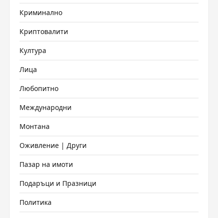
Криминално
Криптовалити
Култура
Лица
Любопитно
Международни
Монтана
Оживление | Други
Пазар на имоти
Подаръци и Празници
Политика