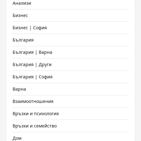
Анализи
Бизнес
Бизнес | София
България
България | Варна
България | Други
България | София
Варна
Взаимоотношения
Връзки и психология
Връзки и семейство
Дом