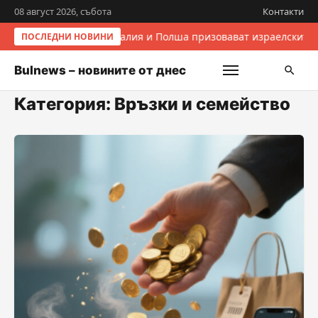
08 август 2026, събота
Контакти
Италия и Полша призовават израелските 
ПОСЛЕДНИ НОВИНИ
Bulnews – новините от днес
Категория:
Връзки и семейство