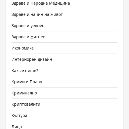
Здраве и Народна Медицина
Здраве и начин на живот
Здраве и уелнес
Здраве и фитнес
Икономика
Интериорен дизайн
Как се пише?
Крими и Право
Криминално
Криптовалити
Култура
Лица