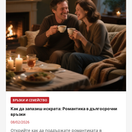
ВРЪЗКИ И СЕМЕЙСТВО
Как да запазиш искрата: Романтика в дългосрочни
връзки
08/02/2026
Открийте как да поддържате романтиката в