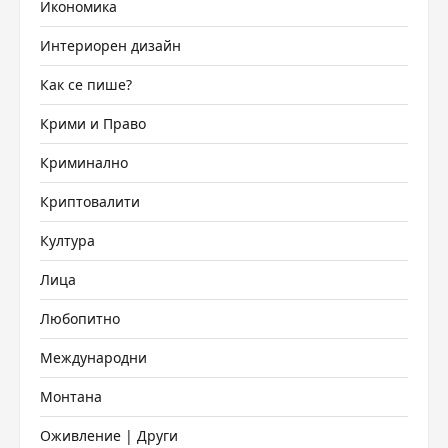
Икономика
Интериорен дизайн
Как се пише?
Крими и Право
Криминално
Криптовалити
Култура
Лица
Любопитно
Международни
Монтана
Оживление | Други