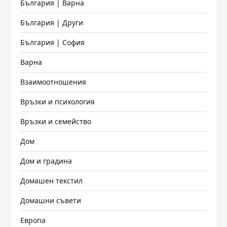
България | Варна
България | Други
България | София
Варна
Взаимоотношения
Връзки и психология
Връзки и семейство
Дом
Дом и градина
Домашен текстил
Домашни съвети
Европа