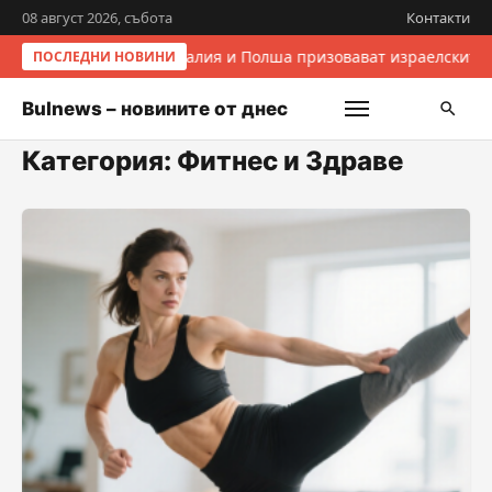
08 август 2026, събота
Контакти
Италия и Полша призовават израелските 
ПОСЛЕДНИ НОВИНИ
Bulnews – новините от днес
Категория:
Фитнес и Здраве