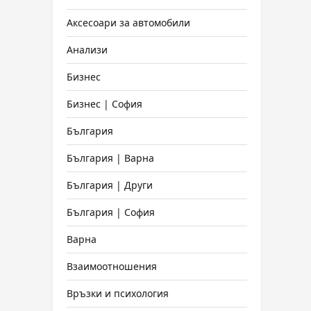
Аксесоари за автомобили
Анализи
Бизнес
Бизнес | София
България
България | Варна
България | Други
България | София
Варна
Взаимоотношения
Връзки и психология