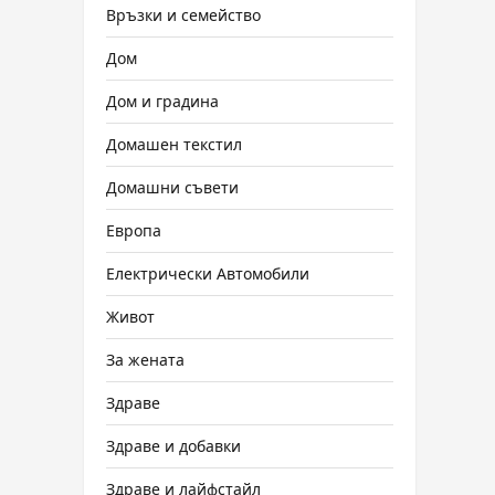
Връзки и семейство
Дом
Дом и градина
Домашен текстил
Домашни съвети
Европа
Електрически Автомобили
Живот
За жената
Здраве
Здраве и добавки
Здраве и лайфстайл