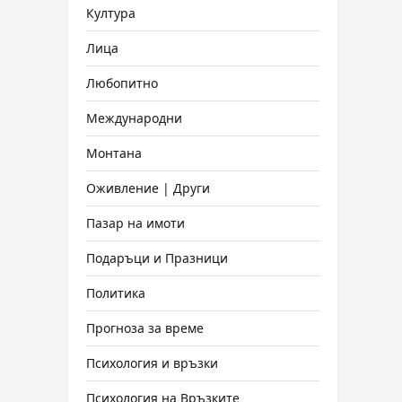
Култура
Лица
Любопитно
Международни
Монтана
Оживление | Други
Пазар на имоти
Подаръци и Празници
Политика
Прогноза за време
Психология и връзки
Психология на Връзките