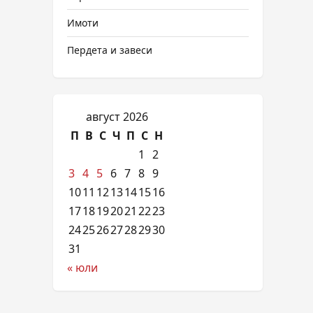
Имоти
Пердета и завеси
август 2026
П
В
С
Ч
П
С
Н
1
2
3
4
5
6
7
8
9
10
11
12
13
14
15
16
17
18
19
20
21
22
23
24
25
26
27
28
29
30
31
« юли