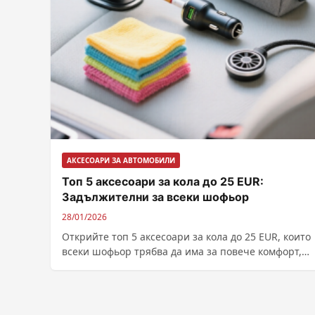
АКСЕСОАРИ ЗА АВТОМОБИЛИ
Топ 5 аксесоари за кола до 25 EUR:
Задължителни за всеки шофьор
28/01/2026
Открийте топ 5 аксесоари за кола до 25 EUR, които
всеки шофьор трябва да има за повече комфорт,
безопасност и ред. Не пропускайте тези достъпни 
полезни приспособления!