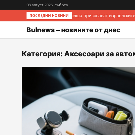
08 август 2026, събота
Италия и Полша призовават израелските
ПОСЛЕДНИ НОВИНИ
Bulnews – новините от днес
Категория:
Аксесоари за авт