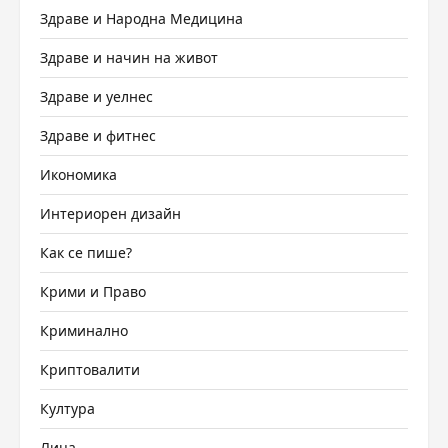
Здраве и Народна Медицина
Здраве и начин на живот
Здраве и уелнес
Здраве и фитнес
Икономика
Интериорен дизайн
Как се пише?
Крими и Право
Криминално
Криптовалити
Култура
Лица