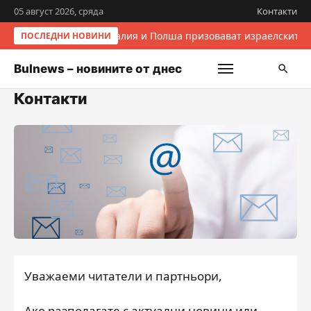
05 август 2026, сряда
Контакти
Италия и Полша призовават израелските 
ПОСЛЕДНИ НОВИНИ
Bulnews – новините от днес
Контакти
Уважаеми читатели и партньори,
Ако разполагате с актуални новини или