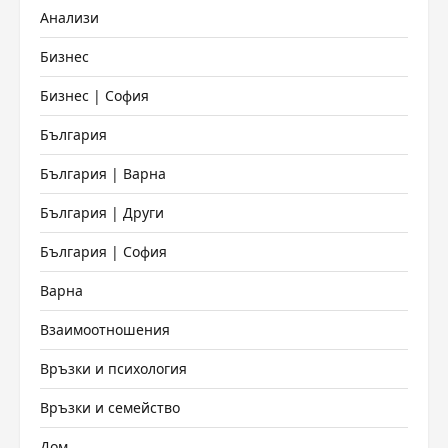
Анализи
Бизнес
Бизнес | София
България
България | Варна
България | Други
България | София
Варна
Взаимоотношения
Връзки и психология
Връзки и семейство
Дом