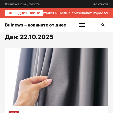
08 август 2026, събота
Контакти
Италия и Полша призовават израелскит
ПОСЛЕДНИ НОВИНИ
Bulnews – новините от днес
Ден:
22.10.2025