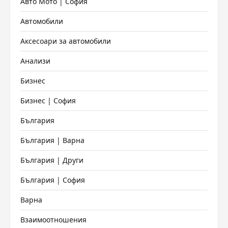
Авто Мото | София
Автомобили
Аксесоари за автомобили
Анализи
Бизнес
Бизнес | София
България
България | Варна
България | Други
България | София
Варна
Взаимоотношения