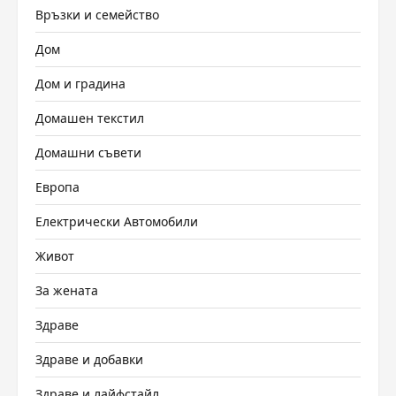
Връзки и семейство
Дом
Дом и градина
Домашен текстил
Домашни съвети
Европа
Електрически Автомобили
Живот
За жената
Здраве
Здраве и добавки
Здраве и лайфстайл