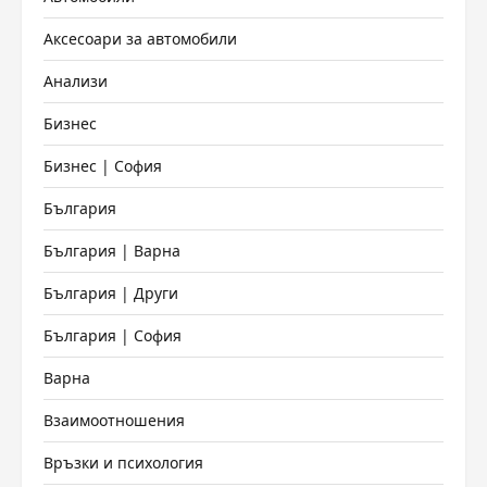
Аксесоари за автомобили
Анализи
Бизнес
Бизнес | София
България
България | Варна
България | Други
България | София
Варна
Взаимоотношения
Връзки и психология