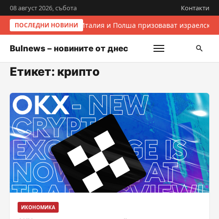
08 август 2026, събота
Контакти
Италия и Полша призовават израелскит
ПОСЛЕДНИ НОВИНИ
Bulnews – новините от днес
Етикет:
крипто
ИКОНОМИКА