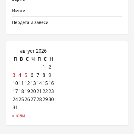
Имоти
Пердета и завеси
август 2026
П
В
С
Ч
П
С
Н
1
2
3
4
5
6
7
8
9
10
11
12
13
14
15
16
17
18
19
20
21
22
23
24
25
26
27
28
29
30
31
« юли