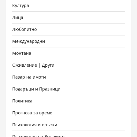
Култура
Лица
Любопитно
Международни
Монтана
Оживление | Други
Пазар на имоти
Подаръци и Празници
Политика
Прогноза за време
Психология и връзки
Психология на Връзките