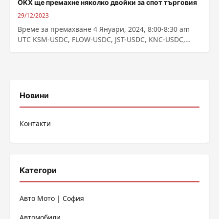
OKX ще премахне няколко двойки за спот търговия
29/12/2023
Време за премахване 4 Януари, 2024, 8:00-8:30 am
UTC KSM-USDC, FLOW-USDC, JST-USDC, KNC-USDC,
ANT-USDC, FSN-USDT, ZKS-USDT, CAPO-USDT, CVP-
USDT; Време за...
Новини
Контакти
Категори
Авто Мото | София
Автомобили