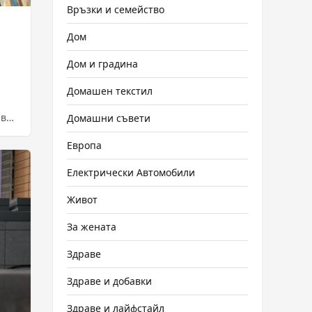
Връзки и семейство
Дом
Дом и градина
Домашен текстил
 в
Домашни съвети
...
Европа
Електрически Автомобили
Живот
За жената
Здраве
Здраве и добавки
Здраве и лайфстайл