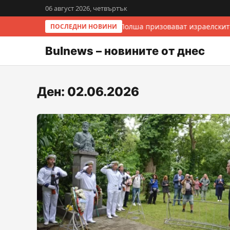
06 август 2026, четвъртък
Италия и Полша призовават израелските
ПОСЛЕДНИ НОВИНИ
Bulnews – новините от днес
Ден:
02.06.2026