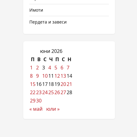
Имоти
Пердета и завеси
юни 2026
П
В
С
Ч
П
С
Н
1
2
3
4
5
6
7
8
9
10
11
12
13
14
15
16
17
18
19
20
21
22
23
24
25
26
27
28
29
30
« май
юли »