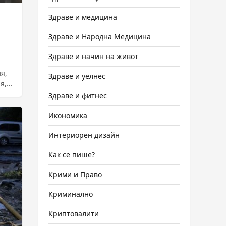
Здраве и медицина
Здраве и Народна Медицина
Здраве и начин на живот
я,
Здраве и уелнес
я,
Здраве и фитнес
Икономика
Интериорен дизайн
Как се пише?
Крими и Право
Криминално
Криптовалити