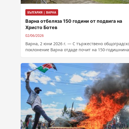
БЪЛГАРИЯ | ВАРНА
Варна отбеляза 150 години от подвига на
Христо Ботев
02/06/2026
Варна, 2 юни 2026 г. — С тържествено общоградск
поклонение Варна отдаде почит на 150-годишнина
от подвига и гибелта на...