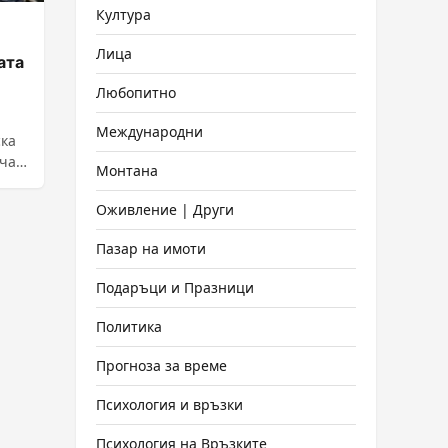
Култура
Лица
ата
Любопитно
Международни
ска
час
Монтана
Оживление | Други
Пазар на имоти
Подаръци и Празници
Политика
Прогноза за време
Психология и връзки
Психология на Връзките