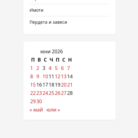
Имоти
Пердета и завеси
юни 2026
П
В
С
Ч
П
С
Н
1
2
3
4
5
6
7
8
9
10
11
12
13
14
15
16
17
18
19
20
21
22
23
24
25
26
27
28
29
30
« май
юли »