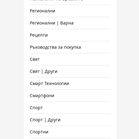
Регионални
Регионални | Варна
Рецепти
Ръководства за покупка
Свят
Свят | Други
Смарт Технологии
Смартфони
Спорт
Спорт | Други
Спортни