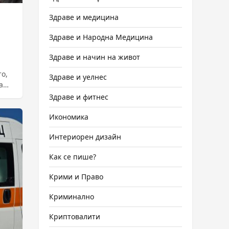
Здраве и медицина
Здраве и Народна Медицина
Здраве и начин на живот
о,
Здраве и уелнес
а
Здраве и фитнес
Икономика
Интериорен дизайн
Как се пише?
Крими и Право
Криминално
Криптовалити