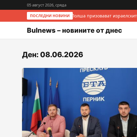
05 август 2026, сряда
Италия и Полша призовават израелските
ПОСЛЕДНИ НОВИНИ
Bulnews – новините от днес
Ден:
08.06.2026