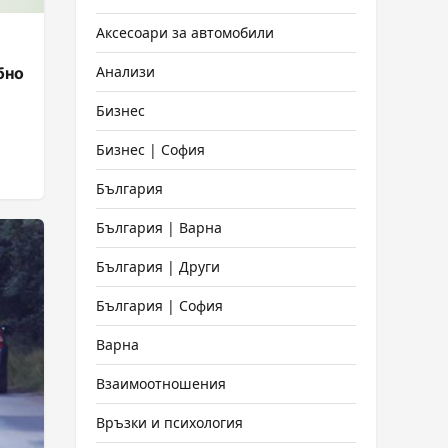
Аксесоари за автомобили
Анализи
бно
Бизнес
Бизнес | София
България
а е
България | Варна
България | Други
България | София
Варна
Взаимоотношения
Връзки и психология