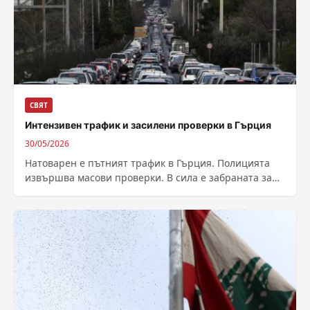
СВЯТ
Интензивен трафик и засилени проверки в Гърция
30/05/2026
Натоварен е пътният трафик в Гърция. Полицията
извършва масови проверки. В сила е забраната за
движение на товарни камиони над...