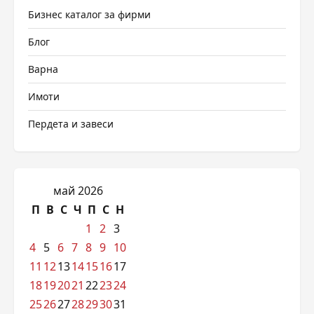
Бизнес каталог за фирми
Блог
Варна
Имоти
Пердета и завеси
май 2026
П
В
С
Ч
П
С
Н
1
2
3
4
5
6
7
8
9
10
11
12
13
14
15
16
17
18
19
20
21
22
23
24
25
26
27
28
29
30
31