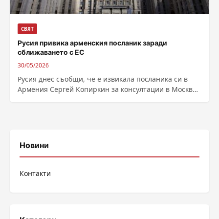
СВЯТ
Русия привика арменския посланик заради
сближаването с ЕС
30/05/2026
Русия днес съобщи, че е извикала посланика си в
Армения Сергей Копиркин за консултации в Москва
в знак на протест...
Новини
Контакти