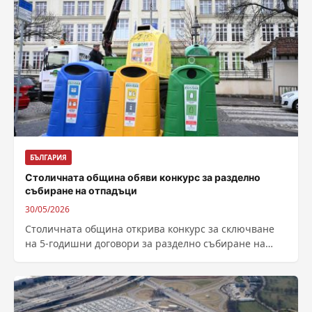
БЪЛГАРИЯ
Столичната община обяви конкурс за разделно
събиране на отпадъци
30/05/2026
Столичната община открива конкурс за сключване
на 5-годишни договори за разделно събиране на
отпадъци от опаковки в София, съобщиха от...