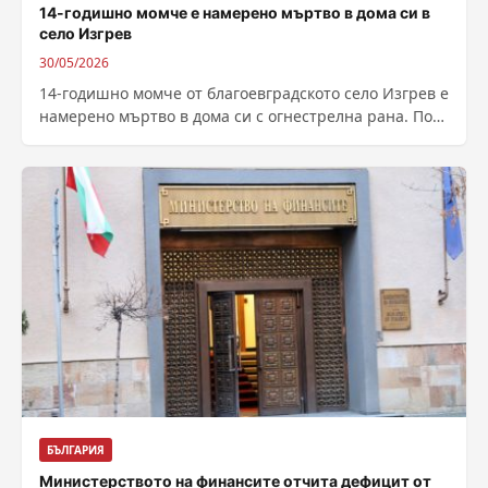
14-годишно момче е намерено мъртво в дома си в
село Изгрев
30/05/2026
14-годишно момче от благоевградското село Изгрев е
намерено мъртво в дома си с огнестрелна рана. По
непотвърдена информация то се...
БЪЛГАРИЯ
Министерството на финансите отчита дефицит от