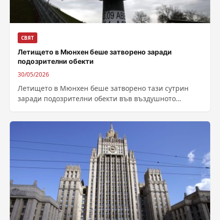
СВЯТ
Летището в Мюнхен беше затворено заради
подозрителни обекти
30/05/2026
Летището в Мюнхен беше затворено тази сутрин
заради подозрителни обекти във въздушното
пространство, вероятно дронове. Летището в
Мюнхен е затворено...