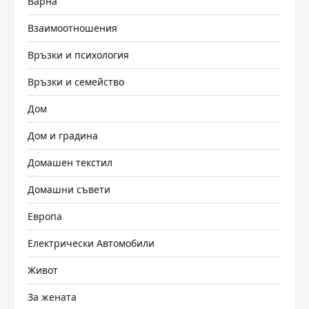
Варна
Взаимоотношения
Връзки и психология
Връзки и семейство
Дом
Дом и градина
Домашен текстил
Домашни съвети
Европа
Електрически Автомобили
Живот
За жената