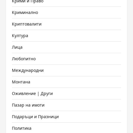
Крими и Право
Криминално
Криптовалити
Култура
Лица
Любопитно
Международни
Монтана
Оживление | Други
Пазар на имоти
Подаръци и Празници
Политика