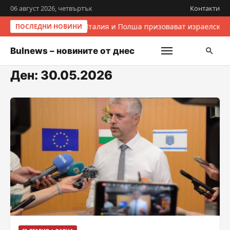
06 август 2026, четвъртък
Контакти
Италия и Полша призовават израелските
ПОСЛЕДНИ НОВИНИ
Bulnews – новините от днес
Ден:
30.05.2026