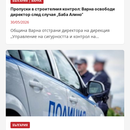
БЪЛГАРИЯ | ВАРНА
Пропуски в строителния контрол: Варна освободи
директор след случая „Баба Алино“
30/05/2026
Община Варна отстрани директора на дирекция
„Управление на сигурността и контрол на
обществения ред“ Александър Драгнев след
вътрешна проверка, свързана...
БЪЛГАРИЯ