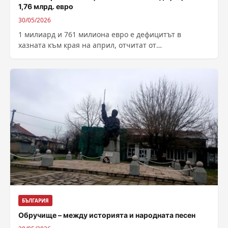
1,76 млрд. евро
30/05/2026
1 милиард и 761 милиона евро е дефицитът в
хазната към края на април, отчитат от
Министерството на финансите. Това...
БЪЛГАРИЯ
Обручище – между историята и народната песен