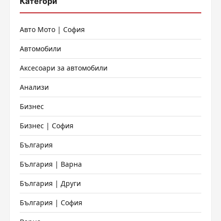
Категори
Авто Мото | София
Автомобили
Аксесоари за автомобили
Анализи
Бизнес
Бизнес | София
България
България | Варна
България | Други
България | София