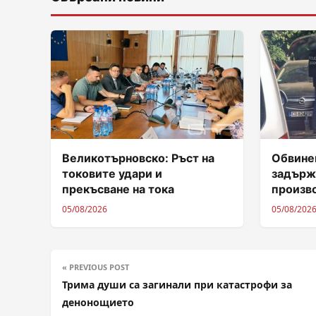
Великотърновско: Ръст на
Обвинен
токовите удари и
задърж
прекъсване на тока
произв
05/08/2026
05/08/202
« PREVIOUS POST
Трима души са загинали при катастрофи за
денонощието