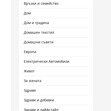
Връзки и семейство
Дом
Дом и градина
Домашен текстил
Домашни съвети
Европа
Електрически Автомобили
Живот
За жената
Здраве
Здраве и добавки
Здраве и лайфстайл