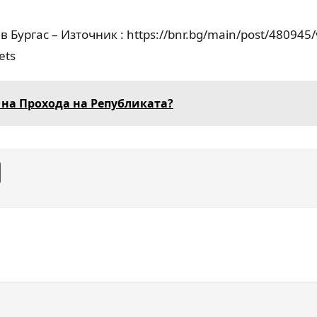
 Бургас – Източник : https://bnr.bg/main/post/480945/
ets
 на Прохода на Републиката?