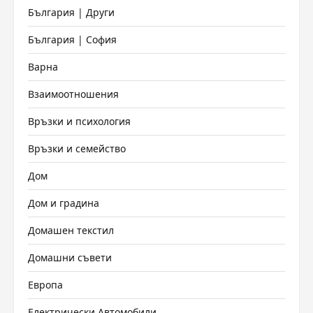
България | Други
България | София
Варна
Взаимоотношения
Връзки и психология
Връзки и семейство
Дом
Дом и градина
Домашен текстил
Домашни съвети
Европа
Електрически Автомобили