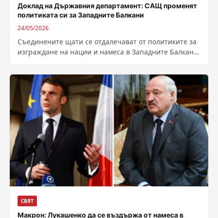
Доклад на Държавния департамент: САЩ променят
политиката си за Западните Балкани
24/05/2026
Съединените щати се отдалечават от политиките за
изграждане на нации и намеса в Западните Балкани
и се насочват към сътрудничество,...
СВЯТ
Макрон: Лукашенко да се въздържа от намеса в