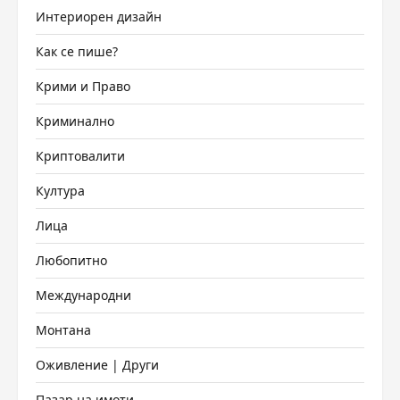
Интериорен дизайн
Как се пише?
Крими и Право
Криминално
Криптовалити
Култура
Лица
Любопитно
Международни
Монтана
Оживление | Други
Пазар на имоти