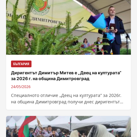
БЪЛГАРИЯ
Диригентът Димитър Митев е „Деец на културата“
за 2026 г. на община Димитровград
24/05/2026
Специалното отличие „Деец на културата“ за 2026г.
на община Димитровград получи днес диригентът
на Забавно-духовия оркестър Димитър Митев.
Отличени бяха...