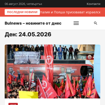
06 август 2026, четвъртък
Контакти
Италия и Полша призовават израелските
ПОСЛЕДНИ НОВИНИ
Bulnews – новините от днес
Ден:
24.05.2026