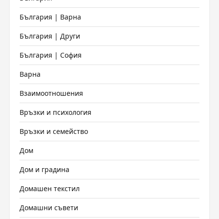
България | Варна
България | Други
България | София
Варна
Взаимоотношения
Връзки и психология
Връзки и семейство
Дом
Дом и градина
Домашен текстил
Домашни съвети