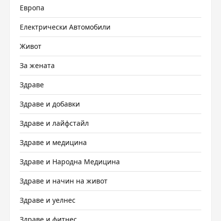
Европа
Електрически Автомобили
Живот
За жената
Здраве
Здраве и добавки
Здраве и лайфстайл
Здраве и медицина
Здраве и Народна Медицина
Здраве и начин на живот
Здраве и уелнес
Здраве и фитнес