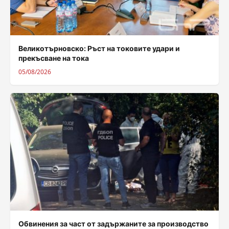
Великотърновско: Ръст на токовите удари и
прекъсване на тока
05/08/2026
Обвинения за част от задържаните за производство