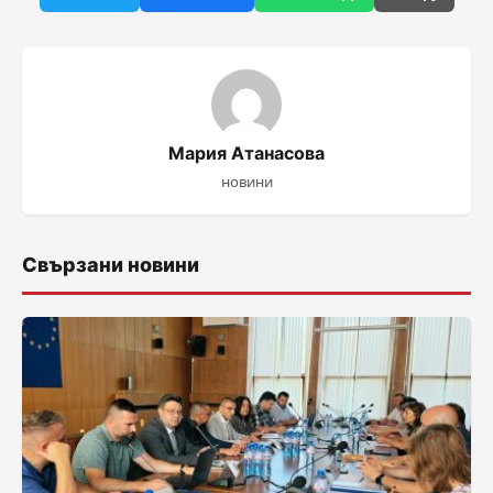
Мария Атанасова
новини
Свързани новини