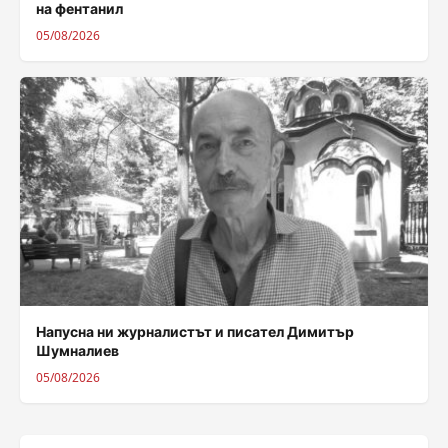
на фентанил
05/08/2026
Напусна ни журналистът и писател Димитър
Шумналиев
05/08/2026