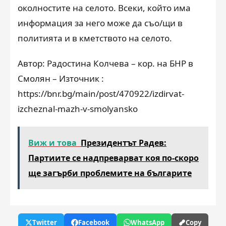
околностите на селото. Всеки, който има
информация за него може да съо/щи в
политията и в кметството на селото.
Автор: Радостина Колчева – кор. на БНР в
Смолян – Източник :
https://bnr.bg/main/post/470922/izdirvat-
izcheznal-mazh-v-smolyansko
Виж и това
Президентът Радев:
Партиите се надпреварват коя по-скоро
ще загърби проблемите на българите
Twitter
Facebook
WhatsApp
Copy