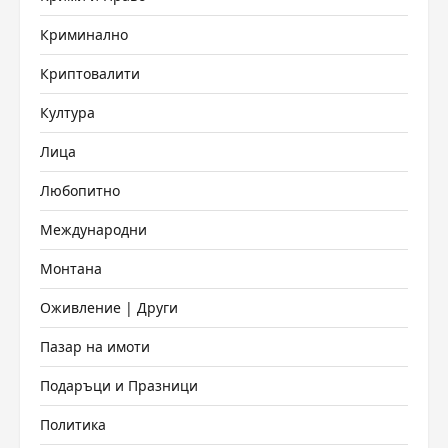
Криминално
Криптовалити
Култура
Лица
Любопитно
Международни
Монтана
Оживление | Други
Пазар на имоти
Подаръци и Празници
Политика