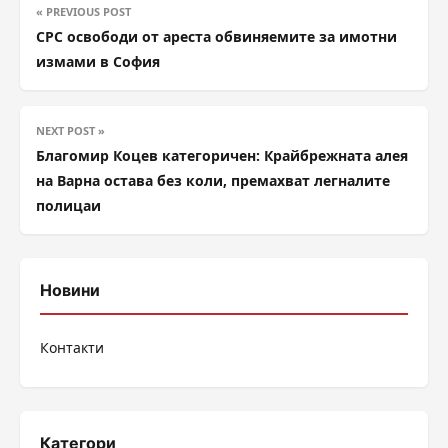
« PREVIOUS POST
СРС освободи от ареста обвиняемите за имотни
измами в София
NEXT POST »
Благомир Коцев категоричен: Крайбрежната алея
на Варна остава без коли, премахват легналите
полицаи
Новини
Контакти
Категори