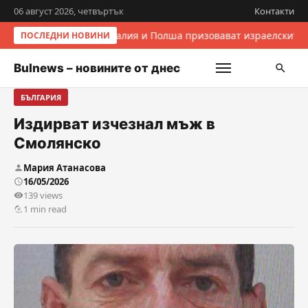
06 август 2026, четвъртък
Контакти
Италия и Полша призовават израелските 
ПОСЛЕДНИ НОВИНИ
Bulnews – новините от днес
БЪЛГАРИЯ
Издирват изчезнал мъж в
Смолянско
Мария Атанасова
16/05/2026
139 views
1 min read