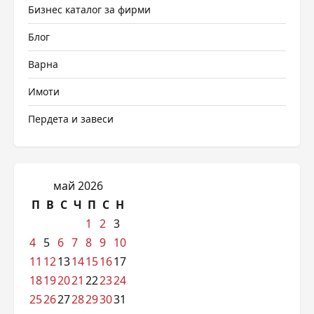
Бизнес каталог за фирми
Блог
Варна
Имоти
Пердета и завеси
май 2026
П
В
С
Ч
П
С
Н
1
2
3
4
5
6
7
8
9
10
11
12
13
14
15
16
17
18
19
20
21
22
23
24
25
26
27
28
29
30
31