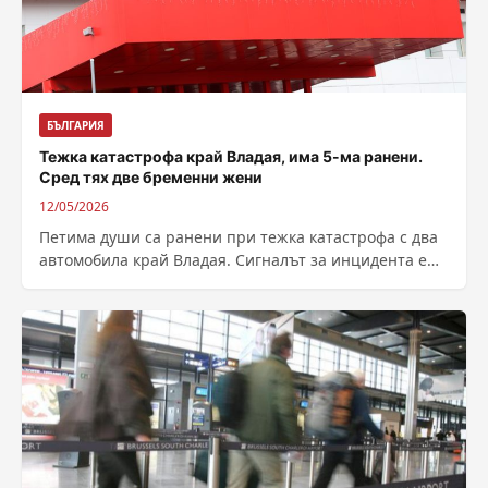
БЪЛГАРИЯ
Тежка катастрофа край Владая, има 5-ма ранени.
Сред тях две бременни жени
12/05/2026
Петима души са ранени при тежка катастрофа с два
автомобила край Владая. Сигналът за инцидента е
получен в 1:24 часа...