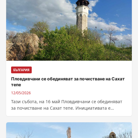
БЪЛГАРИЯ
Пловдивчани се обединяват за почистване на Сахат
тепе
12/05/2026
Тази събота, на 16 май Пловдивчани се обединяват
за почистване на Сахат тепе. Инициативата е
напълно доброволна и обединява граждани,
желаещи...