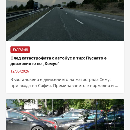
БЪЛГАРИЯ
След катастрофата с автобус и тир: Пуснато е
движението по „Хемус“
12/05/2026
Възстановено е движението на магистрала Хемус
при входа на София. Преминаването е нормално и в
двете платна в района на...