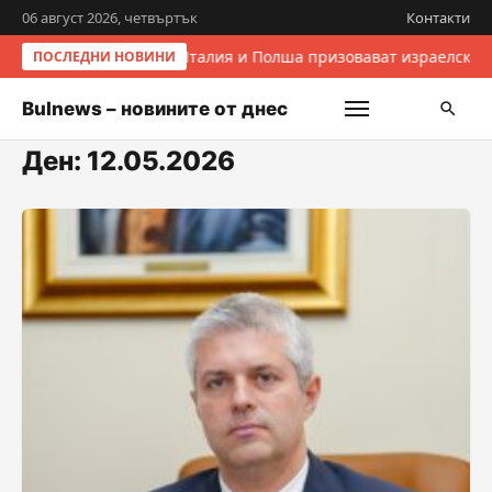
06 август 2026, четвъртък
Контакти
Италия и Полша призовават израелските
ПОСЛЕДНИ НОВИНИ
Bulnews – новините от днес
Ден:
12.05.2026