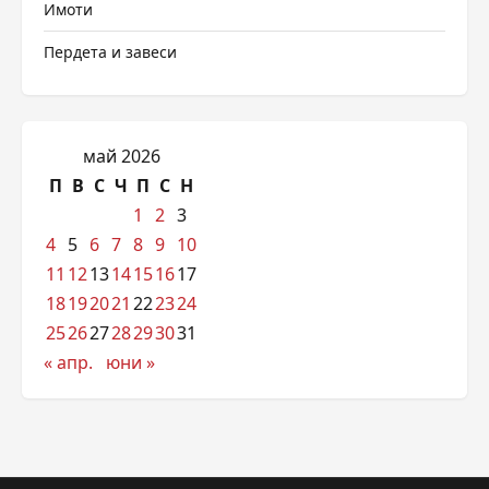
Имоти
Пердета и завеси
май 2026
П
В
С
Ч
П
С
Н
1
2
3
4
5
6
7
8
9
10
11
12
13
14
15
16
17
18
19
20
21
22
23
24
25
26
27
28
29
30
31
« апр.
юни »