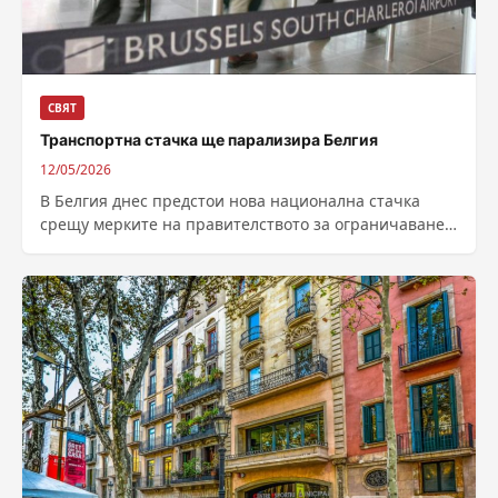
СВЯТ
Транспортна стачка ще парализира Белгия
12/05/2026
В Белгия днес предстои нова национална стачка
срещу мерките на правителството за ограничаване
на бюджетните разходи. Очаква се спирането на...