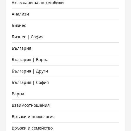
Аксесоари за автомобили
Анализи
Бизнес
Бизнес | София
България
България | Варна
България | Други
България | София
Варна
Взаимоотношения
Връзки и психология
Връзки и семейство