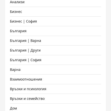
Анализи
Бизнес
Бизнес | София
България
България | Варна
България | Други
България | София
Варна
Взаимоотношения
Връзки и психология
Връзки и семейство
Дом