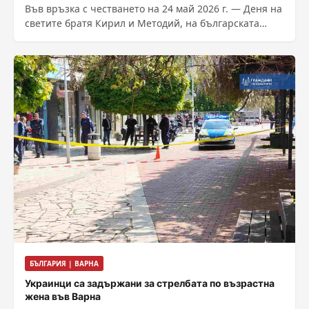
Във връзка с честването на 24 май 2026 г. — Деня на
светите братя Кирил и Методий, на българската
азбука,...
БЪЛГАРИЯ | ВАРНА
Украинци са задържани за стрелбата по възрастна
жена във Варна