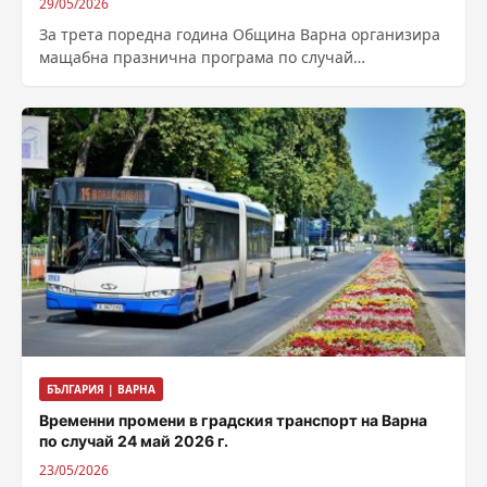
29/05/2026
За трета поредна година Община Варна организира
мащабна празнична програма по случай
Международния ден на детето. На 31 май и...
БЪЛГАРИЯ | ВАРНА
Временни промени в градския транспорт на Варна
по случай 24 май 2026 г.
23/05/2026