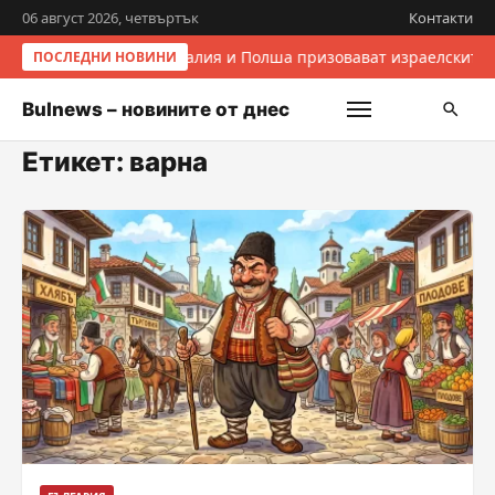
06 август 2026, четвъртък
Контакти
Италия и Полша призовават израелските 
ПОСЛЕДНИ НОВИНИ
Bulnews – новините от днес
Етикет:
варна