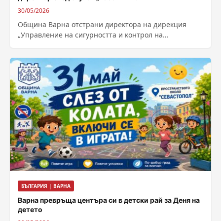
30/05/2026
Община Варна отстрани директора на дирекция
„Управление на сигурността и контрол на
обществения ред“ Александър Драгнев след
вътрешна проверка, свързана...
БЪЛГАРИЯ | ВАРНА
Варна превръща центъра си в детски рай за Деня на
детето