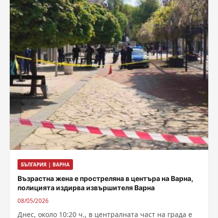
БЪЛГАРИЯ | ВАРНА
Възрастна жена е простреляна в центъра на Варна,
полицията издирва извършителя Варна
08/05/2026
Днес, около 10:20 ч., в централната част на града е