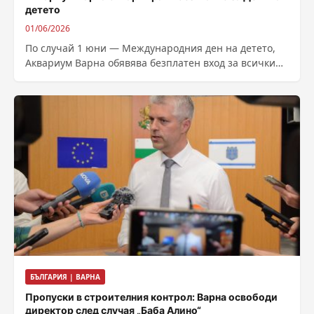
детето
01/06/2026
По случай 1 юни — Международния ден на детето,
Аквариум Варна обявява безплатен вход за всички
посетители днес! Аквариум Варна...
БЪЛГАРИЯ | ВАРНА
Пропуски в строителния контрол: Варна освободи
директор след случая „Баба Алино“