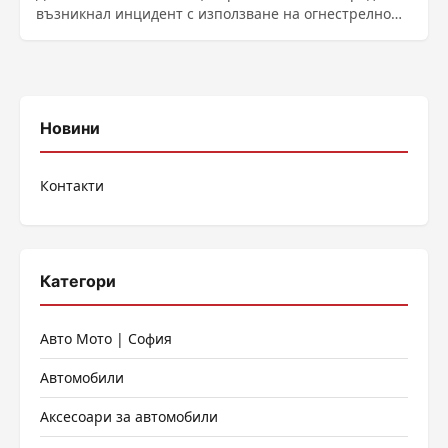
възникнал инцидент с използване на огнестрелно
оръжие, при който е...
Новини
Контакти
Категори
Авто Мото | София
Автомобили
Аксесоари за автомобили