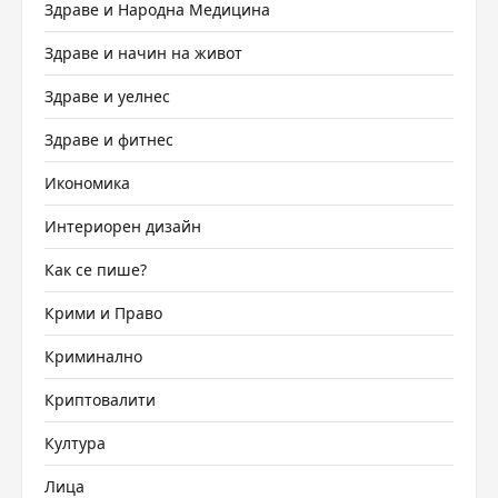
Здраве и Народна Медицина
Здраве и начин на живот
Здраве и уелнес
Здраве и фитнес
Икономика
Интериорен дизайн
Как се пише?
Крими и Право
Криминално
Криптовалити
Култура
Лица