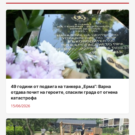
49 години от подвига на танкера „Ерма“: Варна
отдава почит на героите, спасили града от огнена
катастрофа
15/06/2026