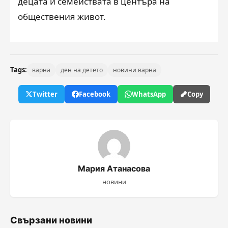
децата и семействата в центъра на
обществения живот.
Tags:
варна
ден на детето
новини варна
Twitter
Facebook
WhatsApp
Copy
Мария Атанасова
новини
Свързани новини