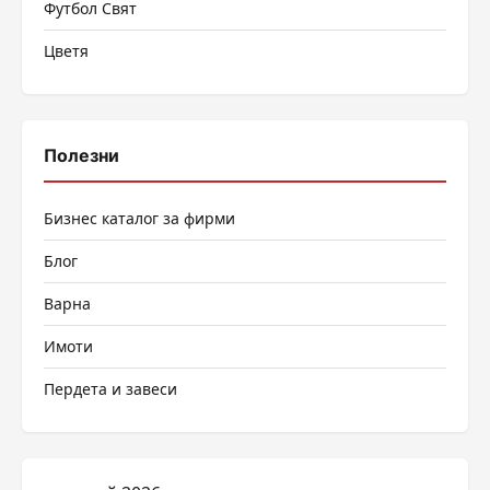
Футбол Свят
Цветя
Полезни
Бизнес каталог за фирми
Блог
Варна
Имоти
Пердета и завеси