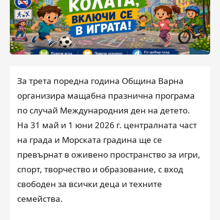
За трета поредна година Община Варна
организира мащабна празнична програма
по случай Международния ден на детето.
На 31 май и 1 юни 2026 г. централната част
на града и Морската градина ще се
превърнат в оживено пространство за игри,
спорт, творчество и образование, с вход
свободен за всички деца и техните
семейства.