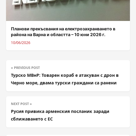
Планови прекъсвания на електрозахранването в
района на Варна и областта – 10 юни 2026 г.
10/06/2026
« PREVIOUS POST
Турско МВнР: Товарен кораб е атакуван с дрон в
Черно море, двама турски граждани са ранени
NEXT POST »
Русия привика арменския посланик заради
сближаването с ЕС