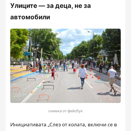
Улиците — за деца, не за
автомобили
снимка от фейсбук
Инициативата „Слез от колата, включи се в