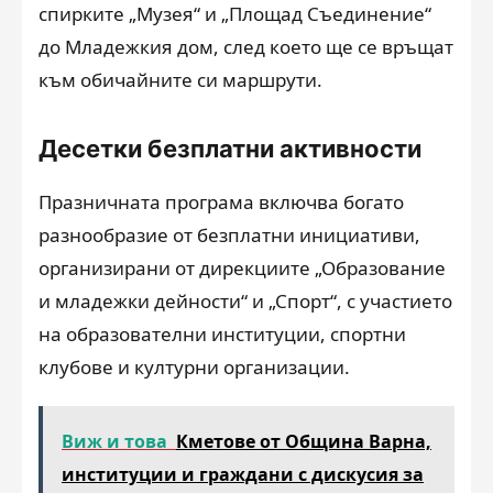
спирките „Музея“ и „Площад Съединение“
до Младежкия дом, след което ще се връщат
към обичайните си маршрути.
Десетки безплатни активности
Празничната програма включва богато
разнообразие от безплатни инициативи,
организирани от дирекциите „Образование
и младежки дейности“ и „Спорт“, с участието
на образователни институции, спортни
клубове и културни организации.
Виж и това
Кметове от Община Варна,
институции и граждани с дискусия за