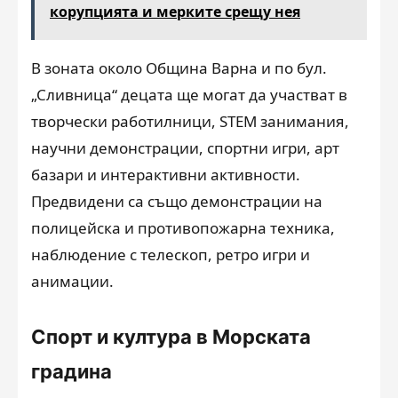
корупцията и мерките срещу нея
В зоната около Община Варна и по бул.
„Сливница“ децата ще могат да участват в
творчески работилници, STEM занимания,
научни демонстрации, спортни игри, арт
базари и интерактивни активности.
Предвидени са също демонстрации на
полицейска и противопожарна техника,
наблюдение с телескоп, ретро игри и
анимации.
Спорт и култура в Морската
градина