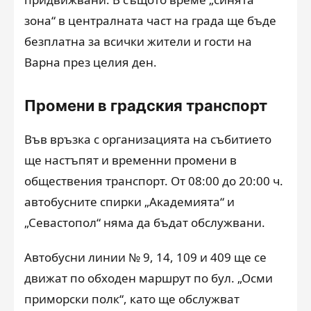
зона“ в централната част на града ще бъде
безплатна за всички жители и гости на
Варна през целия ден.
Промени в градския транспорт
Във връзка с организацията на събитието
ще настъпят и временни промени в
обществения транспорт. От 08:00 до 20:00 ч.
автобусните спирки „Академията“ и
„Севастопол“ няма да бъдат обслужвани.
Автобусни линии № 9, 14, 109 и 409 ще се
движат по обходен маршрут по бул. „Осми
приморски полк“, като ще обслужват