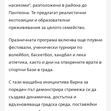
насекоми“, разположени в района до
Пантеона. Те предлагат реалистични
експозиции и образователни
преживявания за цялото семейство.
Празничната програма включва още плувни
фестивали, ученически турнири по
волейбол, баскетбол, хандбал и лека
атлетика, както и дни на отворените врати в
спортни бази в града.
С тази мащабна инициатива Варна за
пореден път демонстрира стремежа си да
създава динамична, достъпна и
вдъхновяваща градска среда, поставяйки