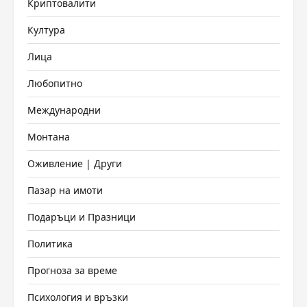
Криптовалити
Култура
Лица
Любопитно
Международни
Монтана
Оживление | Други
Пазар на имоти
Подаръци и Празници
Политика
Прогноза за време
Психология и връзки