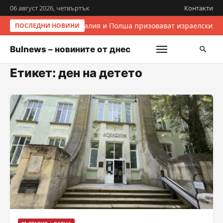
06 август 2026, четвъртък
Контакти
Италия и Полша призовават израелските 
ПОСЛЕДНИ НОВИНИ
Bulnews – новините от днес
Етикет:
ден на детето