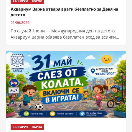
БЪЛГАРИЯ | ВАРНА
Аквариум Варна отваря врати безплатно за Деня на
детето
01/06/2026
По случай 1 юни — Международния ден на детето,
Аквариум Варна обявява безплатен вход за всички
посетители днес! Аквариум Варна...
БЪЛГАРИЯ | ВАРНА