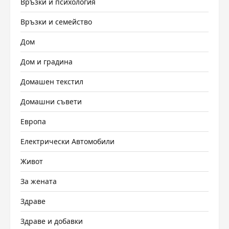
Връзки и психология
Връзки и семейство
Дом
Дом и градина
Домашен текстил
Домашни съвети
Европа
Електрически Автомобили
Живот
За жената
Здраве
Здраве и добавки