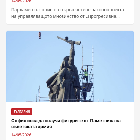
14/05/2026
Парламентът прие на първо четене законопроекта
на управляващото мнозинство от „Прогресивна
България“ за промени в Закона за защита на
потребителите....
БЪЛГАРИЯ
София иска да получи фигурите от Паметника на
съветската армия
14/05/2026