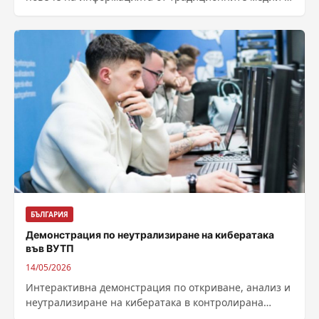
радио и телевизия,...
БЪЛГАРИЯ
Демонстрация по неутрализиране на кибератака
във ВУТП
14/05/2026
Интерактивна демонстрация по откриване, анализ и
неутрализиране на кибератака в контролирана
среда ще се проведе във Висшето училище по