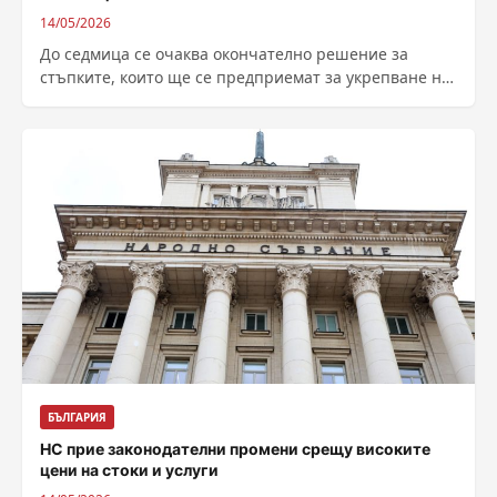
14/05/2026
До седмица се очаква окончателно решение за
стъпките, които ще се предприемат за укрепване на
свлачището, което прекъсна пътя Смолян...
БЪЛГАРИЯ
НС прие законодателни промени срещу високите
цени на стоки и услуги