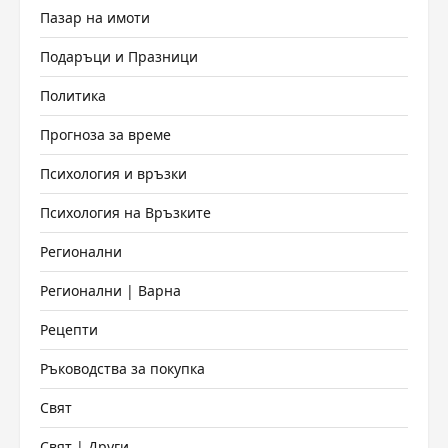
Пазар на имоти
Подаръци и Празници
Политика
Прогноза за време
Психология и връзки
Психология на Връзките
Регионални
Регионални | Варна
Рецепти
Ръководства за покупка
Свят
Свят | Други