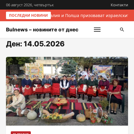
06 август 2026, четвъртък
Контакти
Италия и Полша призовават израелските 
ПОСЛЕДНИ НОВИНИ
Bulnews – новините от днес
Ден:
14.05.2026