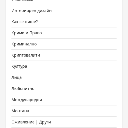
Интериорен дизайн
Как се пише?
Крими и Право
Криминално
Криптовалити
Култура
Лица
Любопитно
Международни
Монтана
Оживление | Други