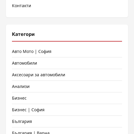
Контакти
Категори
Авто Мото | София
Автомобили
Аксесоари за автомобили
Анализи
Бизнес
Бизнес | София
България
България | Варна