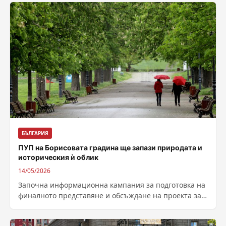
БЪЛГАРИЯ
ПУП на Борисовата градина ще запази природата и
историческия ѝ облик
14/05/2026
Започна информационна кампания за подготовка на
финалното представяне и обсъждане на проекта за
ПУП на Борисова градина – интервю с...