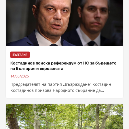
БЪЛГАРИЯ
Костадинов поиска референдум от НС за бъдещето
на България и еврозоната
14/05/2026
Председателят на партия „Възраждане“ Костадин
Костадинов призова Народното събрание да
разгледа внесеното предложение на граждански
комитет за провеждане на референдум,...