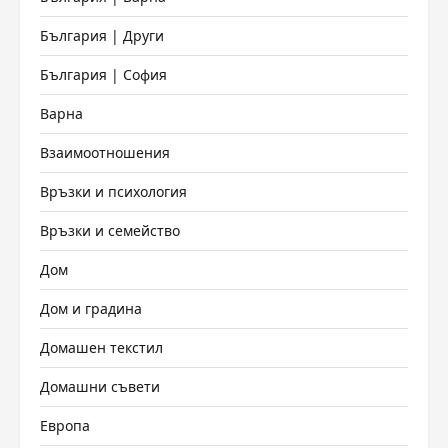
България | Други
България | София
Варна
Взаимоотношения
Връзки и психология
Връзки и семейство
Дом
Дом и градина
Домашен текстил
Домашни съвети
Европа