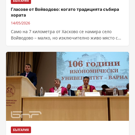
БЪЛГАРИЯ
Гласове от Войводово: когато традицията събира
хората
14/05/2026
Само на 7 километра от Хасково се намира село
Войводово – малко, но изключително живо място с
над 900 жители,...
БЪЛГАРИЯ