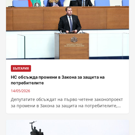
БЪЛГАРИЯ
НС обсъжда промени в Закона за защита на
потребителите
14/05/2026
Депутатите обсъждат на първо четене законопроект
за промени в Закона за защита на потребителите,
внесен от Явор Гечев и негови...