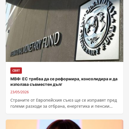
СВЯТ
МВФ: ЕС трябва да се реформира, консолидира и да
използва съвместен дълг
23/05/2026
Страните от Европейския съюз ще се изправят пред
големи разходи за отбрана, енергетика и пенсии
през следващите 15 години, заяви...