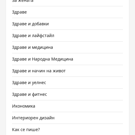
За жената
Здраве
Здраве и добавки
Здраве и лайфстайл
Здраве и медицина
Здраве и Народна Медицина
Здраве и начин на живот
Здраве и уелнес
Здраве и фитнес
Икономика
Интериорен дизайн
Как се пише?