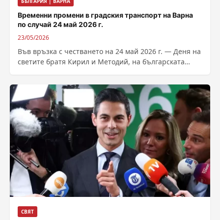
БЪЛГАРИЯ | ВАРНА
Временни промени в градския транспорт на Варна
по случай 24 май 2026 г.
23/05/2026
Във връзка с честването на 24 май 2026 г. — Деня на
светите братя Кирил и Методий, на българската
азбука,...
СВЯТ