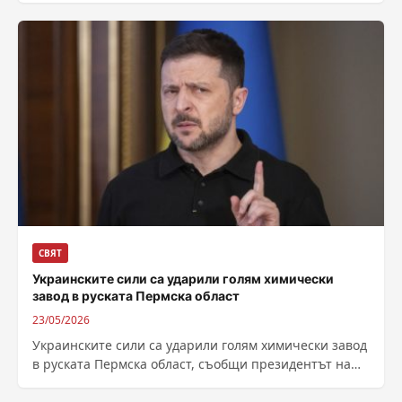
СВЯТ
Украинските сили са ударили голям химически
завод в руската Пермска област
23/05/2026
Украинските сили са ударили голям химически завод
в руската Пермска област, съобщи президентът на
Украйна Володимир Зеленски. Поразената фабрика
„Метафракс...