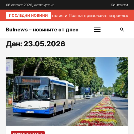
06 август 2026, четвъртък
Контакти
Италия и Полша призовават израелските
ПОСЛЕДНИ НОВИНИ
Bulnews – новините от днес
Ден:
23.05.2026