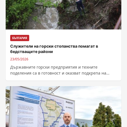
БЪЛГАРИЯ
Служители на горски стопанства помагат в
бедстващите райони
23/05/2026
Държавните горски предприятия и техните
поделения са в готовност и оказват подкрепа на
терен в пострадалите от наводненията земеделски
и...