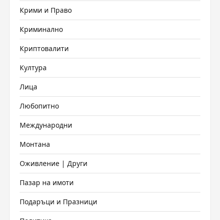
Крими и Право
Криминално
Криптовалити
Култура
Лица
Любопитно
Международни
Монтана
Оживление | Други
Пазар на имоти
Подаръци и Празници