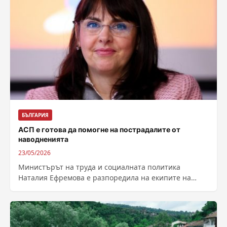
БЪЛГАРИЯ
АСП е готова да помогне на пострадалите от
наводненията
23/05/2026
Министърът на труда и социалната политика
Наталия Ефремова е разпоредила на екипите на
Агенцията за социално подпомагане да бъдат в...