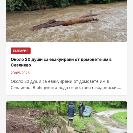
БЪЛГАРИЯ
Около 20 души са евакуирани от домовете им в
Севлиево
23/05/2026
Около 20 души са евакуирани от домовете им в
Севлиево. В общината вода се доставя с водоноски,
след като водоподаването...