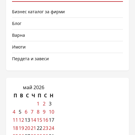
Бизнес каталог за фирми
Блог
Варна
Имоти
Пердета и завеси
май 2026
П
В
С
Ч
П
С
Н
1
2
3
4
5
6
7
8
9
10
11
12
13
14
15
16
17
18
19
20
21
22
23
24