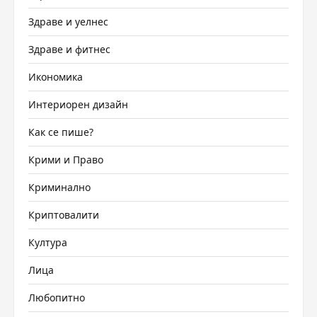
Здраве и уелнес
Здраве и фитнес
Икономика
Интериорен дизайн
Как се пише?
Крими и Право
Криминално
Криптовалити
Култура
Лица
Любопитно