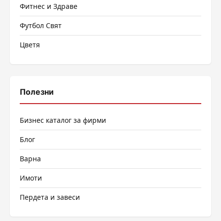
Фитнес и Здраве
Футбол Свят
Цветя
Полезни
Бизнес каталог за фирми
Блог
Варна
Имоти
Пердета и завеси