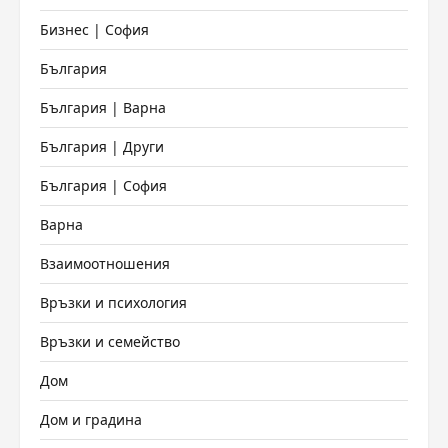
Бизнес | София
България
България | Варна
България | Други
България | София
Варна
Взаимоотношения
Връзки и психология
Връзки и семейство
Дом
Дом и градина