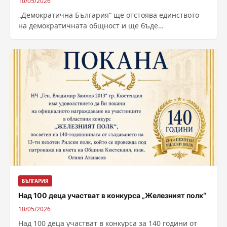
10/05/2026
„Демократична България“ ще отстоява единството
на демократичната общност и ще бъде
конструктивна и реформаторска опозиция. Това се
казва в декларация, приета...
БЪЛГАРИЯ
Над 100 деца участват в конкурса „Железният полк“
10/05/2026
Над 100 деца участват в конкурса за 140 години от