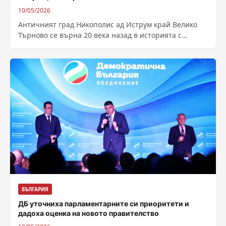
10/05/2026
Античният град Никополис ад Иструм край Велико
Търново се върна 20 века назад в историята с
възстановки на битките, културата...
БЪЛГАРИЯ
ДБ уточниха парламентарните си приоритети и
дадоха оценка на новото правителство