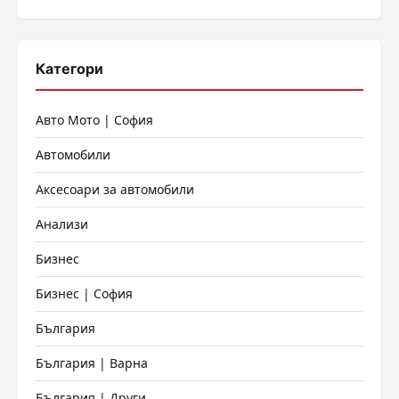
Категори
Авто Мото | София
Автомобили
Аксесоари за автомобили
Анализи
Бизнес
Бизнес | София
България
България | Варна
България | Други