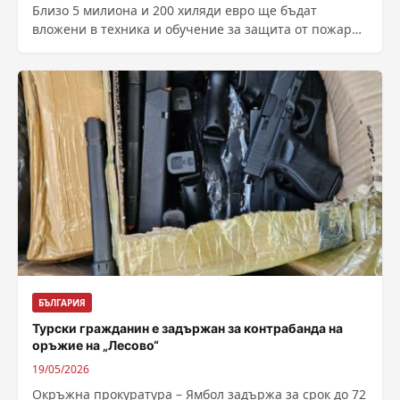
Близо 5 милиона и 200 хиляди евро ще бъдат
вложени в техника и обучение за защита от пожари
и бедствия...
БЪЛГАРИЯ
Турски гражданин е задържан за контрабанда на
оръжие на „Лесово“
19/05/2026
Окръжна прокуратура – Ямбол задържа за срок до 72