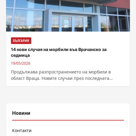
БЪЛГАРИЯ
14 нови случая на морбили във Врачанско за
седмица
19/05/2026
Продължава разпространението на морбили в
област Враца. Новите случаи през последната
седмица са 14, показва седмичната справка на
Регионалната здравна...
Новини
Контакти