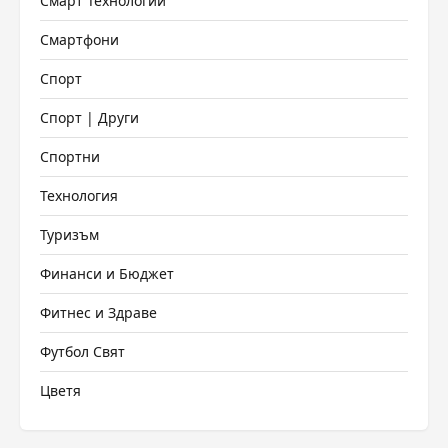
Смарт Технологии
Смартфони
Спорт
Спорт | Други
Спортни
Технология
Туризъм
Финанси и Бюджет
Фитнес и Здраве
Футбол Свят
Цветя