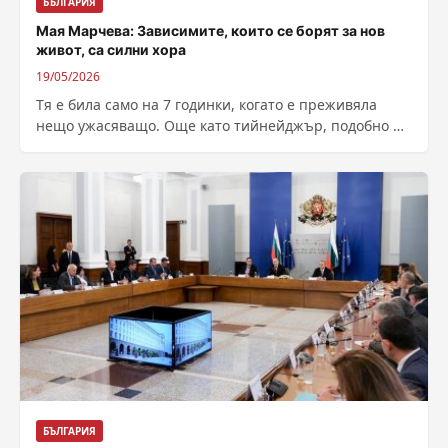
БЪЛГАРИЯ
Мая Марчева: Зависимите, които се борят за нов
живот, са силни хора
19/05/2026
Тя е била само на 7 годинки, когато е преживяла
нещо ужасяващо. Още като тийнейджър, подобно и
на други свои...
БЪЛГАРИЯ