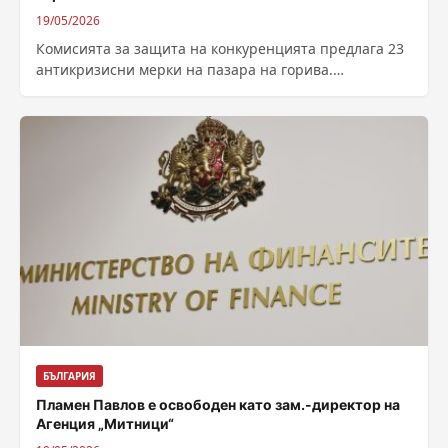
19/05/2026
Комисията за защита на конкуренцията предлага 23
антикризисни мерки на пазара на горива.
Регулаторът е извършил и детайлен анализ на...
БЪЛГАРИЯ
Пламен Павлов е освободен като зам.-директор на
Агенция „Митници“