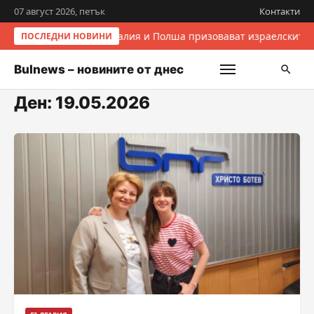
07 август 2026, петък
Контакти
Италия и Полша призовават израелските 
ПОСЛЕДНИ НОВИНИ
Bulnews – новините от днес
Ден:
19.05.2026