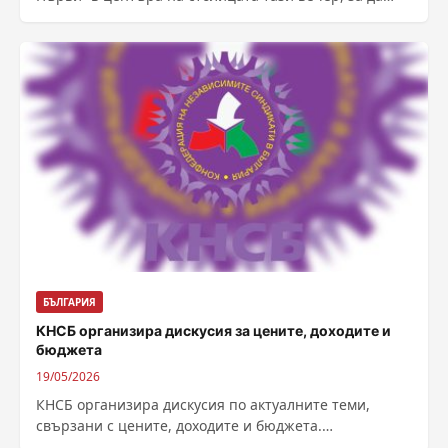
приветстват певицата Дара за...
БЪЛГАРИЯ
КНСБ организира дискусия за цените, доходите и
бюджета
19/05/2026
КНСБ организира дискусия по актуалните теми,
свързани с цените, доходите и бюджета.
Икономисти, експерти, представители на браншови