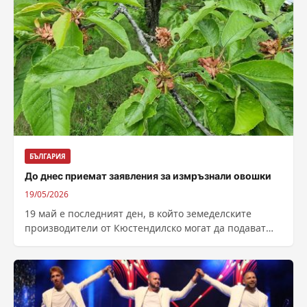
БЪЛГАРИЯ
До днес приемат заявления за измръзнали овошки
19/05/2026
19 май е последният ден, в който земеделските
производители от Кюстендилско могат да подават
заявления за измръзналите си овошки след...