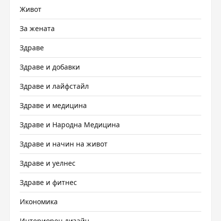
Живот
За жената
Здраве
Здраве и добавки
Здраве и лайфстайл
Здраве и медицина
Здраве и Народна Медицина
Здраве и начин на живот
Здраве и уелнес
Здраве и фитнес
Икономика
Интериорен дизайн