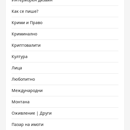
Как се пише?
Крими и Право
Криминално
Криптовалити
Култура
Лица
Любопитно
Международни
Монтана
Оживление | Други
Пазар на имоти