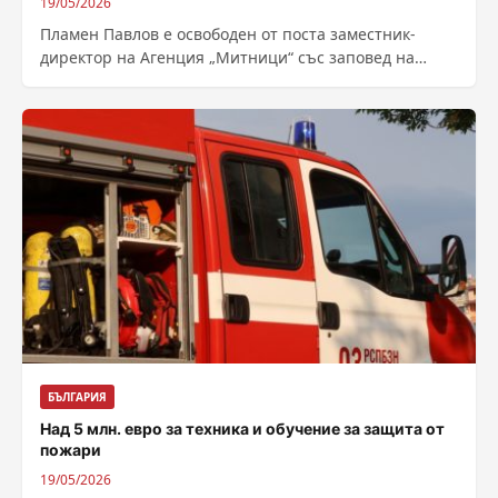
19/05/2026
Пламен Павлов е освободен от поста заместник-
директор на Агенция „Митници“ със заповед на
заместник министър-председателя и министър на
финансите Гълъб...
БЪЛГАРИЯ
Над 5 млн. евро за техника и обучение за защита от
пожари
19/05/2026