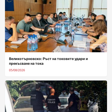
Великотърновско: Ръст на токовите удари и
прекъсване на тока
05/08/2026