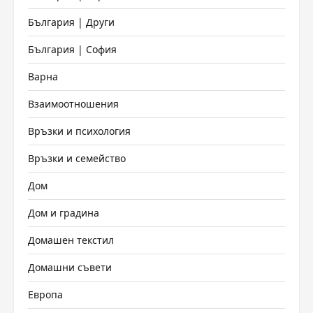
България | Други
България | София
Варна
Взаимоотношения
Връзки и психология
Връзки и семейство
Дом
Дом и градина
Домашен текстил
Домашни съвети
Европа