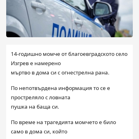
14-годишно момче от благоевградското село
Изгрев е намерено
мъртво в дома си с огнестрелна рана.
По непотвърдена информация то се е
простреляло с ловната
пушка на баща си.
По време на трагедията момчето е било
само в дома си, който