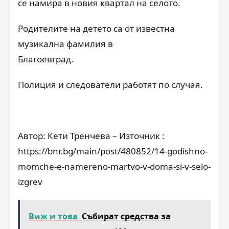
се намира в новия квартал на селото.
Родителите на детето са от известна
музикална фамилия в
Благоевград.
Полиция и следователи работят по случая.
Автор: Кети Тренчева – Източник :
https://bnr.bg/main/post/480852/14-godishno-
momche-e-namereno-martvo-v-doma-si-v-selo-
izgrev
Виж и това
Събират средства за