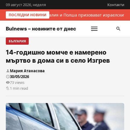
09 август 2026, неделя
Контакти
Италия и Полша призовават израелските 
ПОСЛЕДНИ НОВИНИ
Bulnews – новините от днес
БЪЛГАРИЯ
14-годишно момче е намерено
мъртво в дома си в село Изгрев
Мария Атанасова
30/05/2026
73 views
1 min read