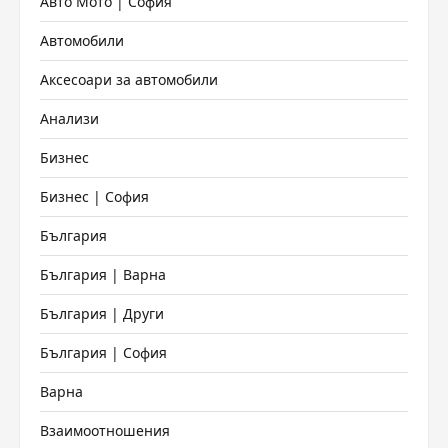
Авто Мото | София
Автомобили
Аксесоари за автомобили
Анализи
Бизнес
Бизнес | София
България
България | Варна
България | Други
България | София
Варна
Взаимоотношения