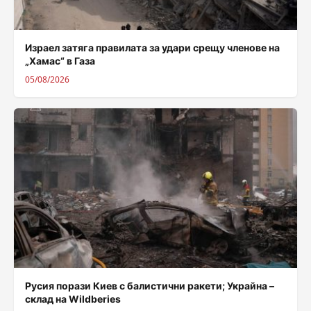
Израел затяга правилата за удари срещу членове на
„Хамас“ в Газа
05/08/2026
Русия порази Киев с балистични ракети; Украйна –
склад на Wildberies