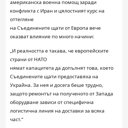
американска военна помощ заради
конфликта с Иран и цялостният курс на
оттегляне
на Съединените щати от Европа вече
оказват влияние по много начини:
„И реалността е такава, че европейските
страни от НАТО
нямат капацитета да допълнят това, което
Съединените щати предоставяха на
Украйна. За нея и досега беше трудно,
защото ремонтът на полученото от Запада
оборудване зависи от специфична
логистична линия на доставки за всяка
част.“