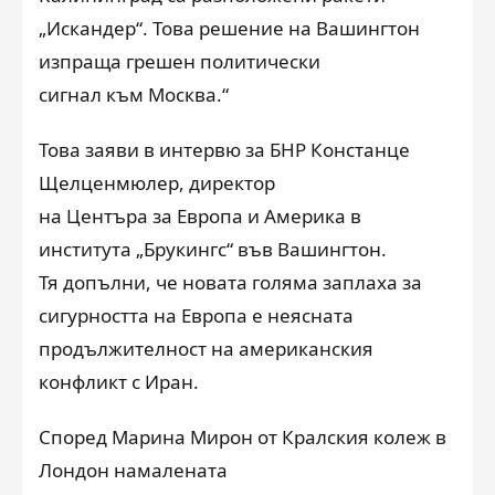
„Искандер“. Това решение на Вашингтон
изпраща грешен политически
сигнал към Москва.“
Това заяви в интервю за БНР Констанце
Щелценмюлер, директор
на Центъра за Европа и Америка в
института „Брукингс“ във Вашингтон.
Тя допълни, че новата голяма заплаха за
сигурността на Европа е неясната
продължителност на американския
конфликт с Иран.
Според Марина Мирон от Кралския колеж в
Лондон намалената