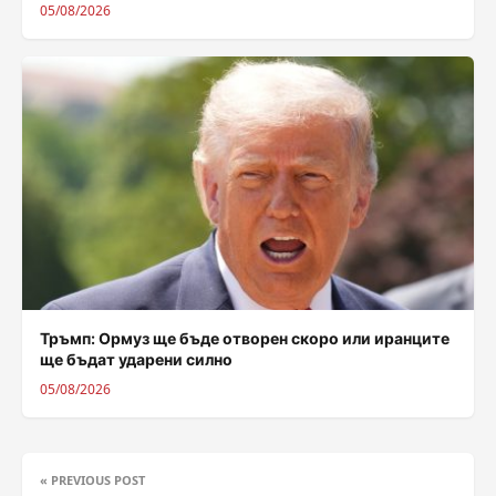
05/08/2026
Тръмп: Ормуз ще бъде отворен скоро или иранците
ще бъдат ударени силно
05/08/2026
« PREVIOUS POST