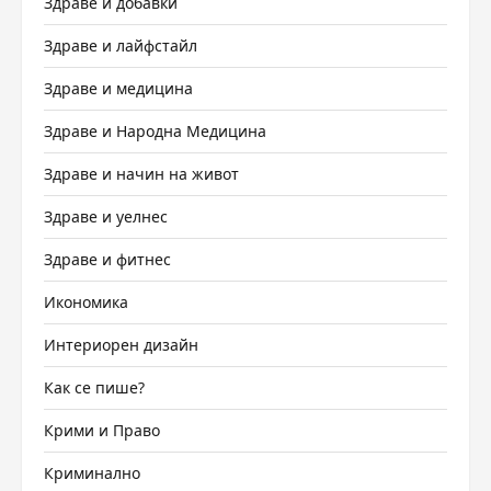
Здраве и добавки
Здраве и лайфстайл
Здраве и медицина
Здраве и Народна Медицина
Здраве и начин на живот
Здраве и уелнес
Здраве и фитнес
Икономика
Интериорен дизайн
Как се пише?
Крими и Право
Криминално