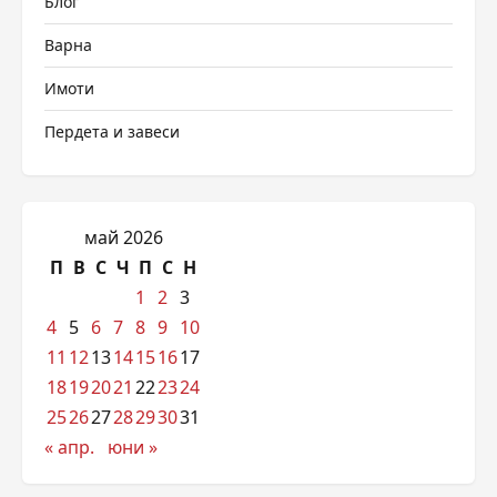
Блог
Варна
Имоти
Пердета и завеси
май 2026
П
В
С
Ч
П
С
Н
1
2
3
4
5
6
7
8
9
10
11
12
13
14
15
16
17
18
19
20
21
22
23
24
25
26
27
28
29
30
31
« апр.
юни »