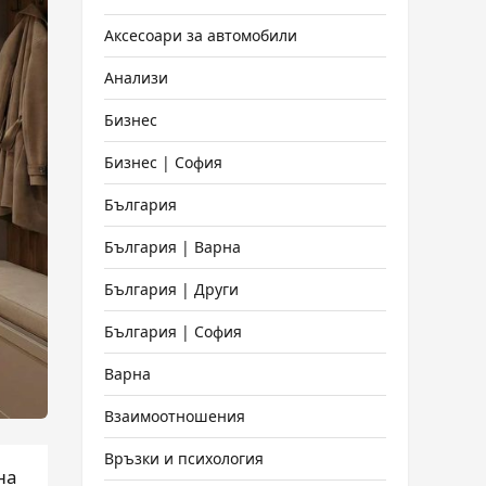
Аксесоари за автомобили
Анализи
Бизнес
Бизнес | София
България
България | Варна
България | Други
България | София
Варна
Взаимоотношения
Връзки и психология
на