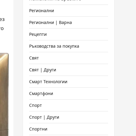
и
Регионални
ез
Регионални | Варна
то
Рецепти
Ръководства за покупка
Свят
Свят | Други
Смарт Технологии
Смартфони
Спорт
Спорт | Други
Спортни