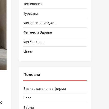
Технология
Туризъм
Финанси и Бюджет
Фитнес и Здраве
Футбол Свят
Цветя
Полезни
Бизнес каталог за фирми
Блог
то
Варна