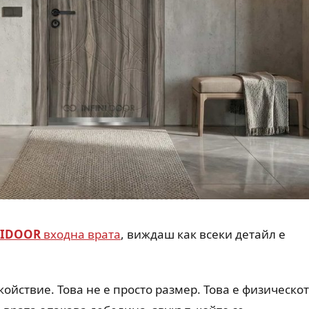
NIDOOR
входна врата
, виждаш как всеки детайл е
койствие. Това не е просто размер. Това е физическо