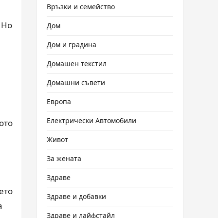
Връзки и семейство
 Но
Дом
Дом и градина
Домашен текстил
Домашни съвети
Европа
Електрически Автомобили
ото
Живот
За жената
Здраве
ето
Здраве и добавки
а
Здраве и лайфстайл