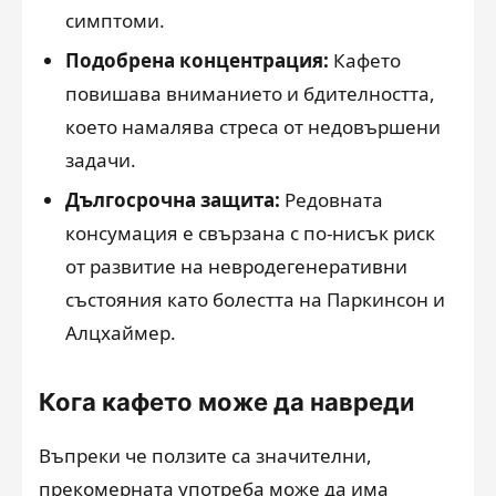
симптоми.
Подобрена концентрация:
Кафето
повишава вниманието и бдителността,
което намалява стреса от недовършени
задачи.
Дългосрочна защита:
Редовната
консумация е свързана с по-нисък риск
от развитие на невродегенеративни
състояния като болестта на Паркинсон и
Алцхаймер.
Кога кафето може да навреди
Въпреки че ползите са значителни,
прекомерната употреба може да има