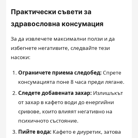
Практически съвети за
здравословна консумация
За да извлечете максимални ползи и да
избегнете негативите, следвайте тези
насоки:
Ограничете приема следобед:
Спрете
консумацията поне 8 часа преди лягане.
Следете добавената захар:
Излишъкът
от захар в кафето води до енергийни
сривове, които влияят негативно на
психичното състояние.
Пийте вода:
Кафето е диуретик, затова