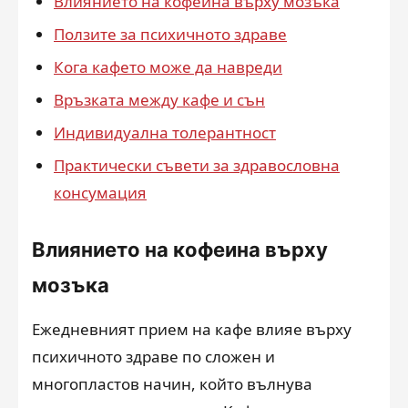
Влиянието на кофеина върху мозъка
Ползите за психичното здраве
Кога кафето може да навреди
Връзката между кафе и сън
Индивидуална толерантност
Практически съвети за здравословна
консумация
Влиянието на кофеина върху
мозъка
Ежедневният прием на кафе влияе върху
психичното здраве по сложен и
многопластов начин, който вълнува