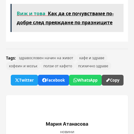
Виж и това
Как да се почувстваме по-
добре след преяждане по празниците
Tags:
здравословен начин на живот
кафе и здраве
кофеин и мозък
ползи от кафето
психично здраве
Twitter
Facebook
WhatsApp
Copy
Мария Атанасова
новини