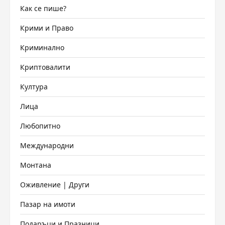
Как се пише?
Крими и Право
Криминално
Криптовалити
Култура
Лица
Любопитно
Международни
Монтана
Оживление | Други
Пазар на имоти
Подаръци и Празници