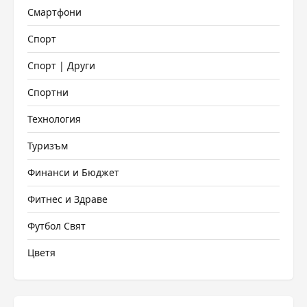
Смартфони
Спорт
Спорт | Други
Спортни
Технология
Туризъм
Финанси и Бюджет
Фитнес и Здраве
Футбол Свят
Цветя