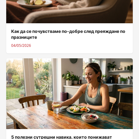
Как да се почувстваме по-добре след преяждане по
празниците
04/05/2026
5 полезни сутрешни навика, които понижават