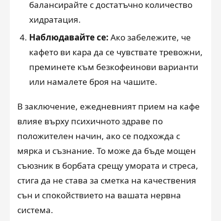
балансирайте с достатъчно количество
хидратация.
Наблюдавайте се:
Ако забележите, че
кафето ви кара да се чувствате тревожни,
преминете към безкофеинови варианти
или намалете броя на чашите.
В заключение, ежедневният прием на кафе
влияе върху психичното здраве по
положителен начин, ако се подхожда с
мярка и съзнание. То може да бъде мощен
съюзник в борбата срещу умората и стреса,
стига да не става за сметка на качествения
сън и спокойствието на вашата нервна
система.