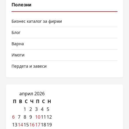
Полезни
Бизнес каталог за фирми
Блог
Варна
Имоти
Пердета и завеси
април 2026
П
В
С
Ч
П
С
Н
1
2
3
4
5
6
7
8
9
10
11
12
13
14
15
16
17
18
19