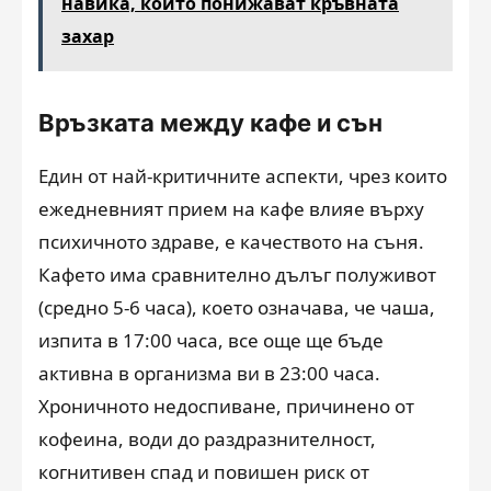
навика, които понижават кръвната
захар
Връзката между кафе и сън
Един от най-критичните аспекти, чрез които
ежедневният прием на кафе влияе върху
психичното здраве, е качеството на съня.
Кафето има сравнително дълъг полуживот
(средно 5-6 часа), което означава, че чаша,
изпита в 17:00 часа, все още ще бъде
активна в организма ви в 23:00 часа.
Хроничното недоспиване, причинено от
кофеина, води до раздразнителност,
когнитивен спад и повишен риск от