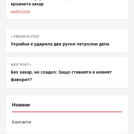
кръвната захар
04/05/2026
« PREVIOUS POST
Украйна е ударила две руски петролни депа
NEXT POST »
Без захар, но сладко: Защо стевията е новият
фаворит?
Новини
Контакти