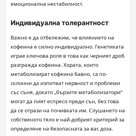
емоционална нестабилност.
Индивидуална толерантност
Важно е да отбележим, че влиянието на
кофеина е силно индивидуално. Генетиката
играе ключова роля в това как черният дроб
разгражда кофеина. Хората, които
метаболизират кофеина бавно, са по-
склонни да изпитват нервност и проблеми
със съня, докато „бързите метаболизатори“
могат да пият еспресо преди сън, без това
да се отрази на почивката им. Слушането на
собственото тяло е най-добрият критерий за
определяне на безопасната за вас доза.