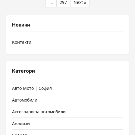
на
…
297
Next »
публикациите
на
Новини
страници
Контакти
Категори
Авто Мото | София
Автомобили
Аксесоари за автомобили
Анализи