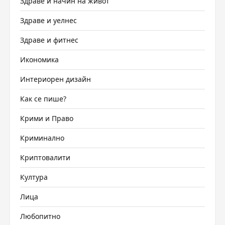
Здраве и начин на живот
Здраве и уелнес
Здраве и фитнес
Икономика
Интериорен дизайн
Как се пише?
Крими и Право
Криминално
Криптовалити
Култура
Лица
Любопитно