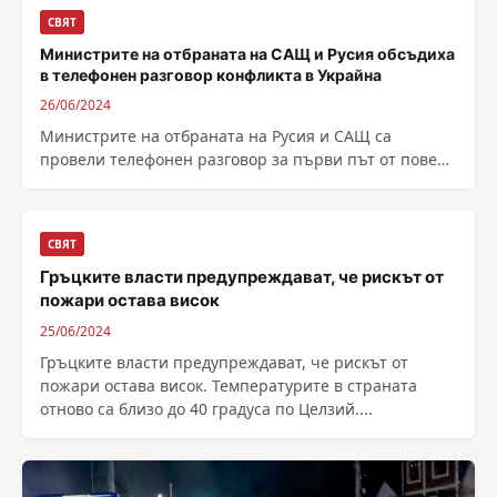
СВЯТ
Министрите на отбраната на САЩ и Русия обсъдиха
в телефонен разговор конфликта в Украйна
26/06/2024
Министрите на отбраната на Русия и САЩ са
провели телефонен разговор за първи път от повече
от година, съобщи Ройтерс....
СВЯТ
Гръцките власти предупреждават, че рискът от
пожари остава висок
25/06/2024
Гръцките власти предупреждават, че рискът от
пожари остава висок. Температурите в страната
отново са близо до 40 градуса по Целзий....