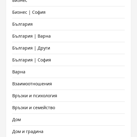
Бизнес
Бизнес | София
България
България | Варна
България | Други
България | София
Варна
Взаимоотношения
Връзки и психология
Връзки и семейство
Дом
Дом и градина