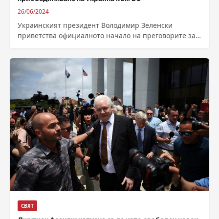
26/06/2024
Украинският президент Володимир Зеленски
приветства официалното начало на преговорите за
присъединяване на неговата страна към ЕС, като
каза, че европейският...
СВЯТ