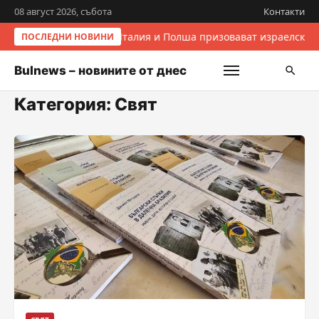
08 август 2026, събота
Контакти
Италия и Полша призовават израелските
ПОСЛЕДНИ НОВИНИ
Bulnews – новините от днес
Категория:
Свят