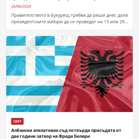
26/06/2024
Правителството в Букурещ трябва да реши днес дали
президентските избори да се проведат на 15 или 29
септември, съобщава Радио...
СВЯТ
Албански апелативен съд потвърди присъдата от
две години затвор на Фреди Белери