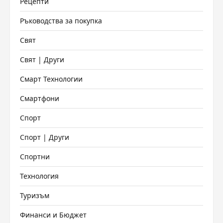
Рецепти
Ръководства за покупка
Свят
Свят | Други
Смарт Технологии
Смартфони
Спорт
Спорт | Други
Спортни
Технология
Туризъм
Финанси и Бюджет