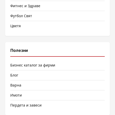
Фитнес и Здраве
Футбол Свят
Цветя
Полезни
Бизнес каталог за фирми
Блог
Варна
Имоти
Пердета и завеси