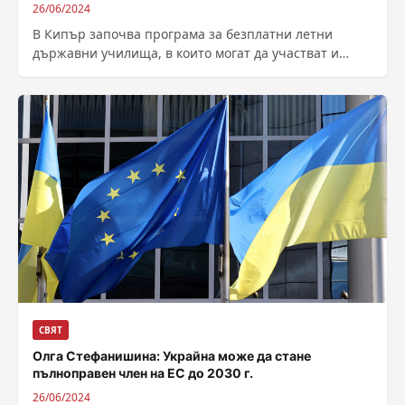
26/06/2024
В Кипър започва програма за безплатни летни
държавни училища, в които могат да участват и
българчетата. С приоритет за предлаганите...
СВЯТ
Олга Стефанишина: Украйна може да стане
пълноправен член на ЕС до 2030 г.
26/06/2024