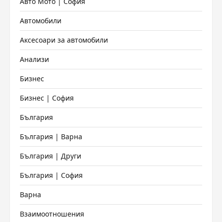
Авто Мото | София
Автомобили
Аксесоари за автомобили
Анализи
Бизнес
Бизнес | София
България
България | Варна
България | Други
България | София
Варна
Взаимоотношения