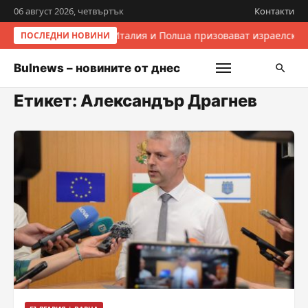
06 август 2026, четвъртък
Контакти
Италия и Полша призовават израелскит
ПОСЛЕДНИ НОВИНИ
Bulnews – новините от днес
Етикет:
Александър Драгнев