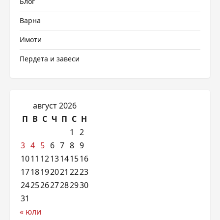
Блог
Варна
Имоти
Пердета и завеси
август 2026
П
В
С
Ч
П
С
Н
1
2
3
4
5
6
7
8
9
10
11
12
13
14
15
16
17
18
19
20
21
22
23
24
25
26
27
28
29
30
31
« юли