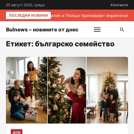
05 август 2026, сряда
Контакти
Италия и Полша призовават израелските 
ПОСЛЕДНИ НОВИНИ
Bulnews – новините от днес
Етикет:
българско семейство
ДОМ