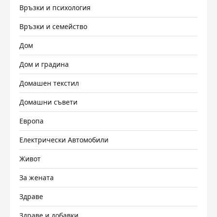
Връзки и психология
Връзки и семейство
Дом
Дом и градина
Домашен текстил
Домашни съвети
Европа
Електрически Автомобили
Живот
За жената
Здраве
Здраве и добавки