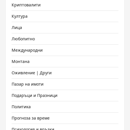
Криптовалити
Култура
Лица
Любопитно
Международни
Монтана
Оживление | Други
Пазар на имоти
Подаръци и Празници
Политика
Прогноза за време
Психология и връзки