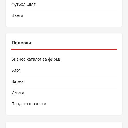
Футбол Свят
Цветя
Полезни
Бизнес каталог за фирми
Блог
Варна
Имоти
Пердета и завеси