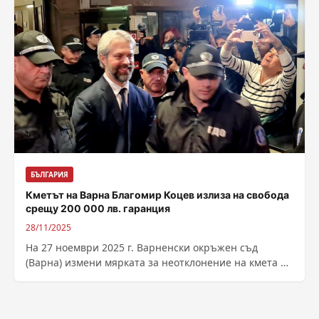
БЪЛГАРИЯ
Кметът на Варна Благомир Коцев излиза на свобода
срещу 200 000 лв. гаранция
28/11/2025
На 27 ноември 2025 г. Варненски окръжен съд
(Варна) измени мярката за неотклонение на кмета на
града — Благомир Коцев....