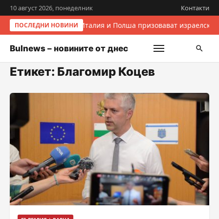
10 август 2026, понеделник
Контакти
Италия и Полша призовават израелскит
ПОСЛЕДНИ НОВИНИ
Bulnews – новините от днес
Етикет:
Благомир Коцев