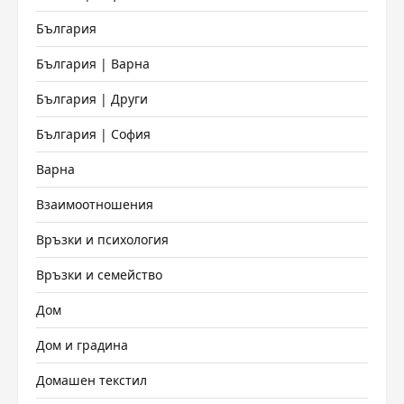
България
България | Варна
България | Други
България | София
Варна
Взаимоотношения
Връзки и психология
Връзки и семейство
Дом
Дом и градина
Домашен текстил