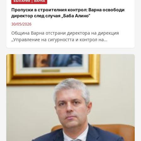
БЪЛГАРИЯ | ВАРНА
Пропуски в строителния контрол: Варна освободи
директор след случая „Баба Алино“
30/05/2026
Община Варна отстрани директора на дирекция
„Управление на сигурността и контрол на
обществения ред“ Александър Драгнев след
вътрешна проверка, свързана...