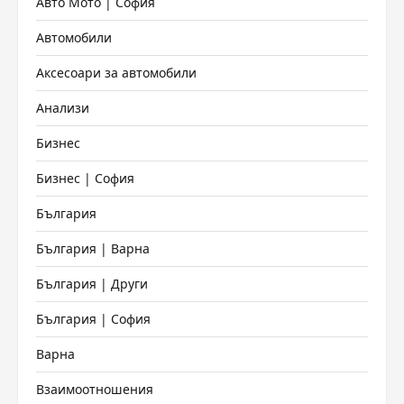
Авто Мото | София
Автомобили
Аксесоари за автомобили
Анализи
Бизнес
Бизнес | София
България
България | Варна
България | Други
България | София
Варна
Взаимоотношения