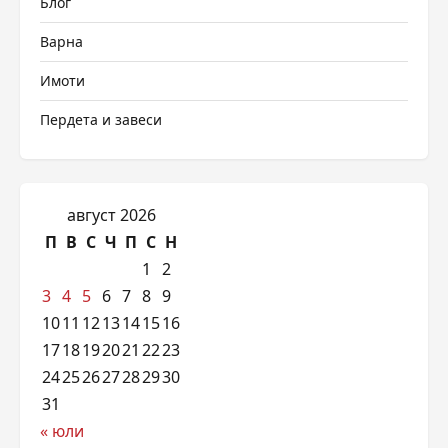
Блог
Варна
Имоти
Пердета и завеси
август 2026
П
В
С
Ч
П
С
Н
1
2
3
4
5
6
7
8
9
10
11
12
13
14
15
16
17
18
19
20
21
22
23
24
25
26
27
28
29
30
31
« юли