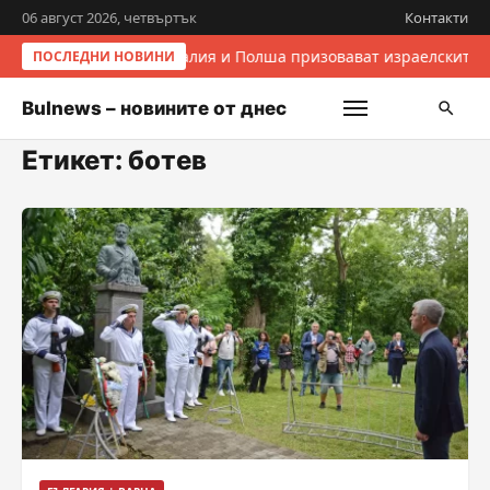
06 август 2026, четвъртък
Контакти
Италия и Полша призовават израелските 
ПОСЛЕДНИ НОВИНИ
Bulnews – новините от днес
Етикет:
ботев