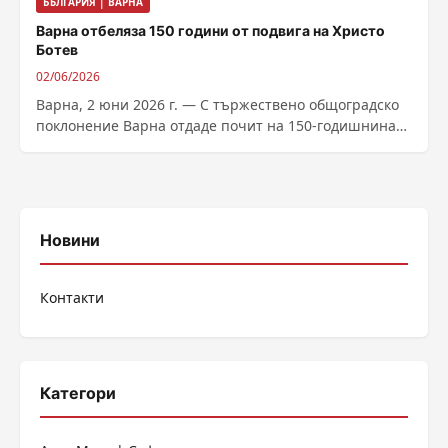
БЪЛГАРИЯ | ВАРНА
Варна отбеляза 150 години от подвига на Христо
Ботев
02/06/2026
Варна, 2 юни 2026 г. — С тържествено общоградско
поклонение Варна отдаде почит на 150-годишнината
от подвига и гибелта на...
Новини
Контакти
Категори