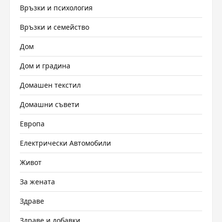
Връзки и психология
Връзки и семейство
Дом
Дом и градина
Домашен текстил
Домашни съвети
Европа
Електрически Автомобили
Живот
За жената
Здраве
Здраве и добавки