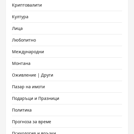
Криптовалити
Култура
Лица
Любопитно
Международни
Монтана
Оживление | Други
Пазар на имоти
Подаръци и Празници
Политика
Прогноза за време
Психология и връзки