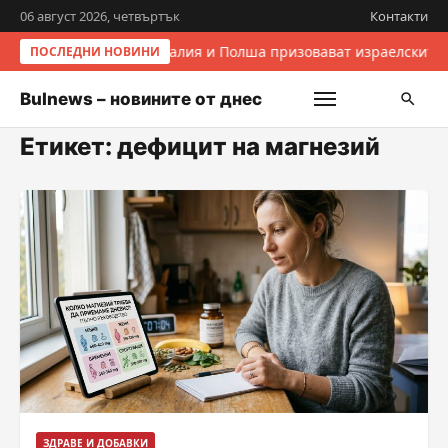
06 август 2026, четвъртък
Контакти
Италия и Полша призовават израелските 
ПОСЛЕДНИ НОВИНИ
Bulnews – новините от днес
Етикет:
дефицит на магнезий
ЗДРАВЕ И ДОБАВКИ