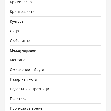
Криминално
Криптовалити
Култура
Лица
Любопитно
Международни
Монтана
Оживление | Други
Пазар на имоти
Подаръци и Празници
Политика
Прогноза за време