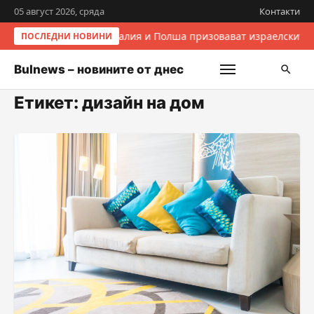
05 август 2026, сряда
Контакти
Италия и Полша призовават израелските 
ПОСЛЕДНИ НОВИНИ
Bulnews – новините от днес
Етикет:
дизайн на дом