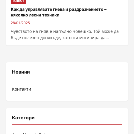
ЖИВОТ
Как да управлявате гнева и раздразнението –
няколко лесни техники
28/01/2025
Чувството на гняв е напълно човешко. Той може да
бъде полезен донякъде, като ни мотивира да
отстояваме правата си. Проблемът...
Новини
Контакти
Категори