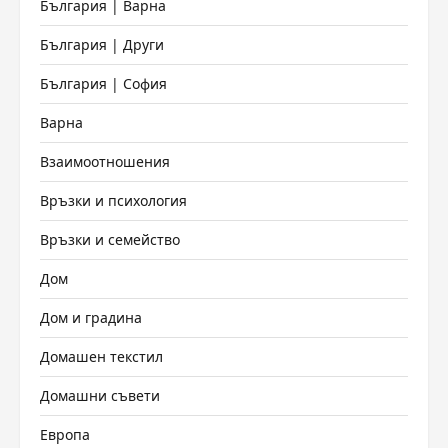
България | Варна
България | Други
България | София
Варна
Взаимоотношения
Връзки и психология
Връзки и семейство
Дом
Дом и градина
Домашен текстил
Домашни съвети
Европа