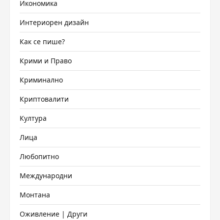
Икономика
Интериорен дизайн
Как се пише?
Крими и Право
Криминално
Криптовалити
Култура
Лица
Любопитно
Международни
Монтана
Оживление | Други