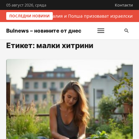
05 август 2026, сряда
Контакти
Италия и Полша призовават израелските 
ПОСЛЕДНИ НОВИНИ
Bulnews – новините от днес
Етикет:
малки хитрини