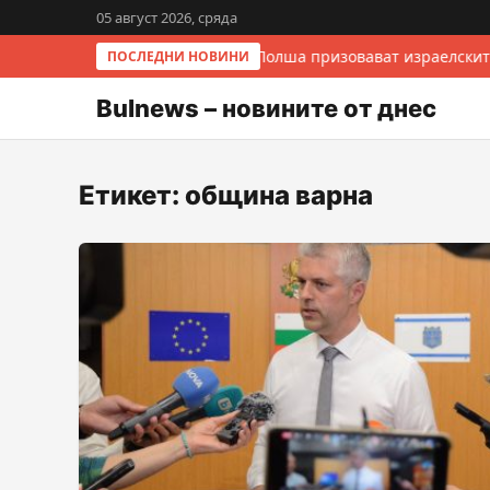
05 август 2026, сряда
Италия и Полша призовават израелскит
ПОСЛЕДНИ НОВИНИ
Bulnews – новините от днес
Етикет:
община варна