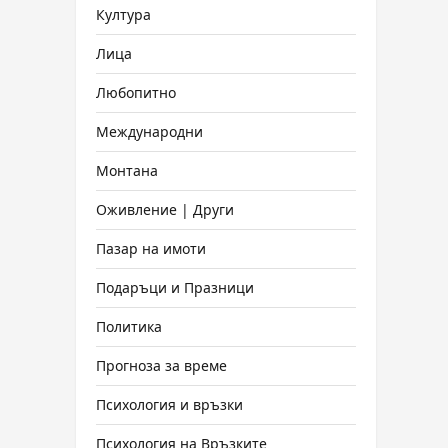
Култура
Лица
Любопитно
Международни
Монтана
Оживление | Други
Пазар на имоти
Подаръци и Празници
Политика
Прогноза за време
Психология и връзки
Психология на Връзките