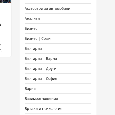
Аксесоари за автомобили
Анализи
а
Бизнес
Бизнес | София
и
България
m,
България | Варна
България | Други
България | София
Варна
Взаимоотношения
Връзки и психология