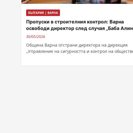
БЪЛГАРИЯ | ВАРНА
Пропуски в строителния контрол: Варна
освободи директор след случая „Баба Алин
30/05/2026
Община Варна отстрани директора на дирекция
„Управление на сигурността и контрол на общест
ред“ Александър Драгнев след вътрешна проверка
свързана...