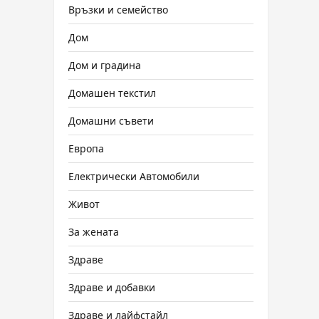
Връзки и семейство
Дом
Дом и градина
Домашен текстил
Домашни съвети
Европа
Електрически Автомобили
Живот
За жената
Здраве
Здраве и добавки
Здраве и лайфстайл