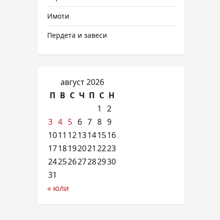
Имоти
Пердета и завеси
август 2026
П
В
С
Ч
П
С
Н
1
2
3
4
5
6
7
8
9
10
11
12
13
14
15
16
17
18
19
20
21
22
23
24
25
26
27
28
29
30
31
« юли