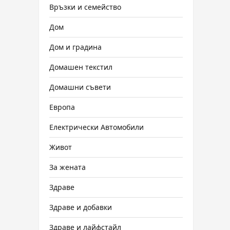
Връзки и семейство
Дом
Дом и градина
Домашен текстил
Домашни съвети
Европа
Електрически Автомобили
Живот
За жената
Здраве
Здраве и добавки
Здраве и лайфстайл