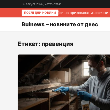
06 август 2026, четвъртък
Италия и Полша призовават израелскит
ПОСЛЕДНИ НОВИНИ
Bulnews – новините от днес
Етикет:
превенция