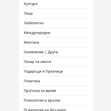
Култура
Лица
Любопитно
Международни
Монтана
Оживление | Други
Пазар на имоти
Подаръци и Празници
Политика
Прогноза за време
Психология и връзки
Психология на Връзките