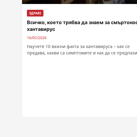
ЗДРАВЕ
Всичко, което трябва да знаем за смъртоно
хантавирус
16/05/2026
Научете 10 важни факта за хантавируса – как се
предава, какви са симптомите и как да се предпаз
от тази опасна инфекция, пренасяна от гризачи.