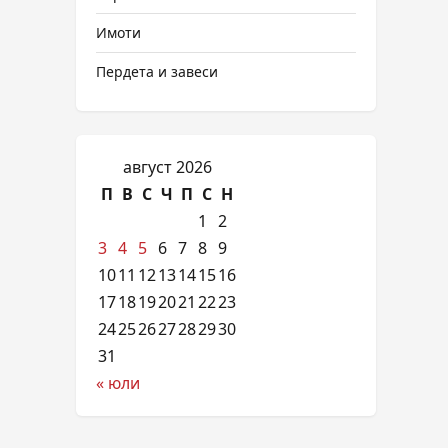
Имоти
Пердета и завеси
август 2026
П
В
С
Ч
П
С
Н
1
2
3
4
5
6
7
8
9
10
11
12
13
14
15
16
17
18
19
20
21
22
23
24
25
26
27
28
29
30
31
« юли