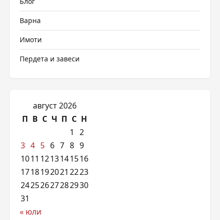
Блог
Варна
Имоти
Пердета и завеси
август 2026
П
В
С
Ч
П
С
Н
1
2
3
4
5
6
7
8
9
10
11
12
13
14
15
16
17
18
19
20
21
22
23
24
25
26
27
28
29
30
31
« юли