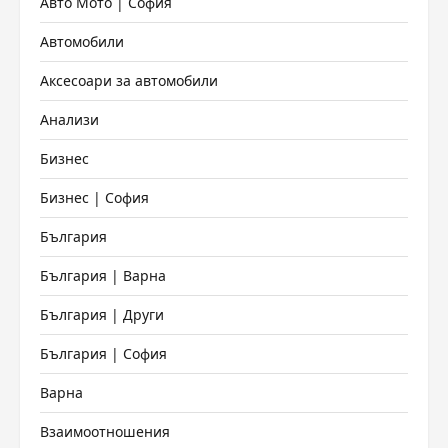
Авто Мото | София
Автомобили
Аксесоари за автомобили
Анализи
Бизнес
Бизнес | София
България
България | Варна
България | Други
България | София
Варна
Взаимоотношения