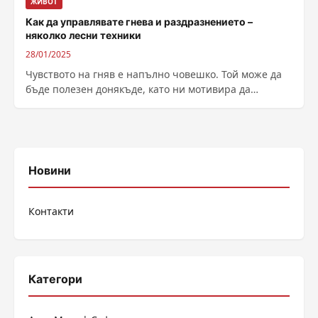
ЖИВОТ
Как да управлявате гнева и раздразнението –
няколко лесни техники
28/01/2025
Чувството на гняв е напълно човешко. Той може да
бъде полезен донякъде, като ни мотивира да
отстояваме правата си. Проблемът...
Новини
Контакти
Категори