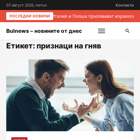
07 август 2026, петък
Контакти
Италия и Полша призовават израелскит
ПОСЛЕДНИ НОВИНИ
Bulnews – новините от днес
Етикет:
признаци на гняв