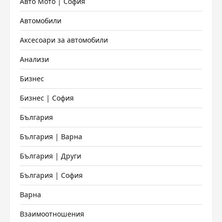
Авто Мото | София
Автомобили
Аксесоари за автомобили
Анализи
Бизнес
Бизнес | София
България
България | Варна
България | Други
България | София
Варна
Взаимоотношения