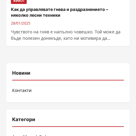
ЖИВОТ
Как да управлявате гнева и раздразнението –
няколко лесни техники
28/01/2025
Чувството на гняв е напълно човешко. Той може да
бъде полезен донякъде, като ни мотивира да
отстояваме правата си. Проблемът...
Новини
Контакти
Категори