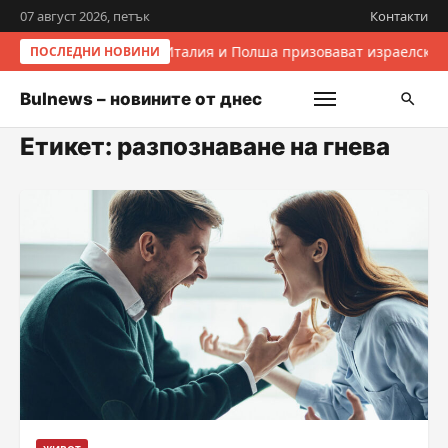
07 август 2026, петък
Контакти
Италия и Полша призовават израелскит
ПОСЛЕДНИ НОВИНИ
Bulnews – новините от днес
Етикет:
разпознаване на гнева