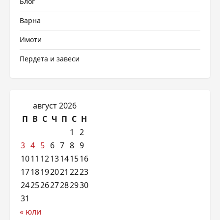
Блог
Варна
Имоти
Пердета и завеси
август 2026
П
В
С
Ч
П
С
Н
1
2
3
4
5
6
7
8
9
10
11
12
13
14
15
16
17
18
19
20
21
22
23
24
25
26
27
28
29
30
31
« юли